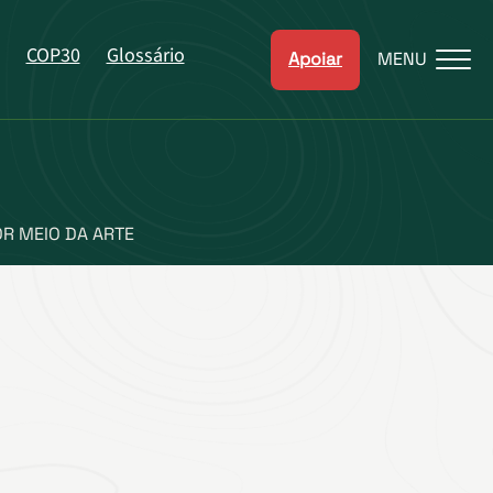
COP30
Glossário
Apoiar
MENU
R MEIO DA ARTE