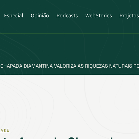
Especial
Opinião
Podcasts
WebStories
Projetos
 CHAPADA DIAMANTINA VALORIZA AS RIQUEZAS NATURAIS PO
DADE