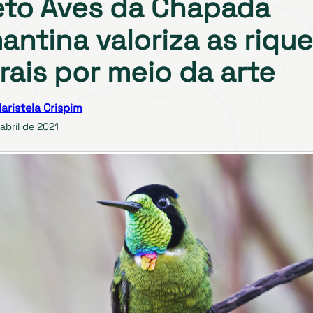
eto Aves da Chapada
antina valoriza as riqu
rais por meio da arte
aristela Crispim
abril de 2021