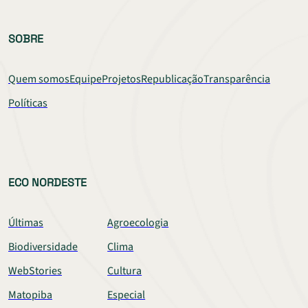
SOBRE
Quem somos
Equipe
Projetos
Republicação
Transparência
Políticas
ECO NORDESTE
Últimas
Agroecologia
Biodiversidade
Clima
WebStories
Cultura
Matopiba
Especial