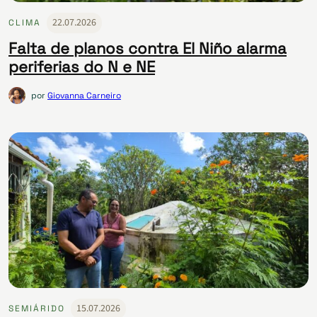
22.07.2026
CLIMA
Falta de planos contra El Niño alarma
periferias do N e NE
por
Giovanna Carneiro
15.07.2026
SEMIÁRIDO