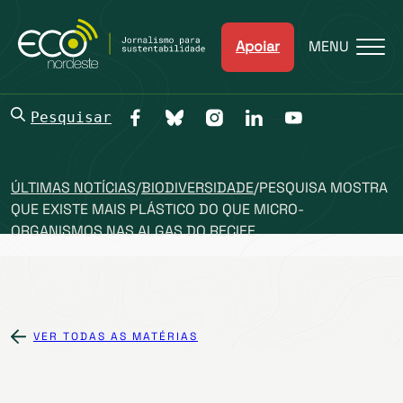
Apoiar
MENU
Pesquisar
ÚLTIMAS NOTÍCIAS
/
BIODIVERSIDADE
/
PESQUISA MOSTRA
QUE EXISTE MAIS PLÁSTICO DO QUE MICRO-
ORGANISMOS NAS ALGAS DO RECIFE
VER TODAS AS MATÉRIAS