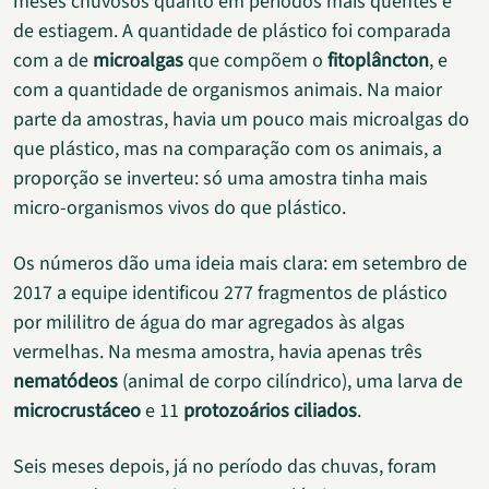
meses chuvosos quanto em períodos mais quentes e
de estiagem. A quantidade de plástico foi comparada
com a de
microalgas
que compõem o
fitoplâncton
, e
com a quantidade de organismos animais. Na maior
parte da amostras, havia um pouco mais microalgas do
que plástico, mas na comparação com os animais, a
proporção se inverteu: só uma amostra tinha mais
micro-organismos vivos do que plástico.
Os números dão uma ideia mais clara: em setembro de
2017 a equipe identificou 277 fragmentos de plástico
por mililitro de água do mar agregados às algas
vermelhas. Na mesma amostra, havia apenas três
nematódeos
(animal de corpo cilíndrico), uma larva de
microcrustáceo
e 11
protozoários ciliados
.
Seis meses depois, já no período das chuvas, foram