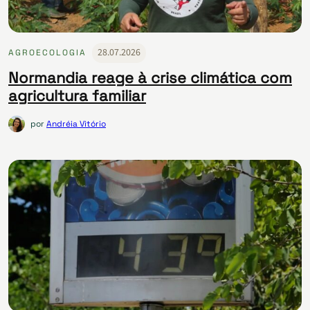
28.07.2026
AGROECOLOGIA
Normandia reage à crise climática com
agricultura familiar
por
Andréia Vitório