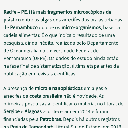
Recife – PE.
Há mais
fragmentos microscópicos de
plástico
entre as
algas
dos
arrecifes
das praias urbanas
de
Pernambuco
do que os
micro-organismos
, base da
cadeia alimentar. É o que indica o resultado de uma
pesquisa, ainda inédita, realizada pelo Departamento
de Oceanografia da Universidade Federal de
Pernambuco (UFPE). Os dados do estudo ainda estão
na fase final de sistematização, última etapa antes da
publicação em revistas científicas.
A presença de
micro e nanoplásticos
em algas e
arrecifes da
costa brasileira
não é novidade. As
primeiras pesquisas a identificar o material no litoral de
Sergipe
e
Alagoas
aconteceram em 2014 e foram
financiadas pela
Petrobras
. Depois há outros registros
na
Praia de Tamandaré
, Litoral Sul do Estado, em 2018.