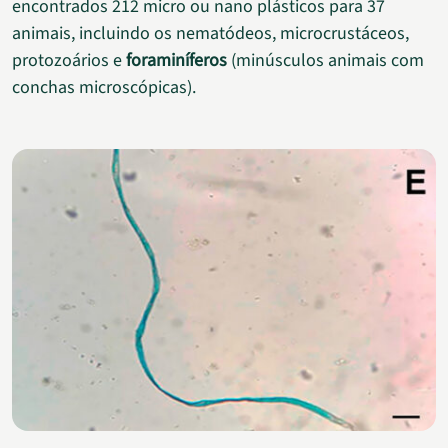
encontrados 212 micro ou nano plásticos para 37
animais, incluindo os nematódeos, microcrustáceos,
protozoários e
foraminíferos
(minúsculos animais com
conchas microscópicas).