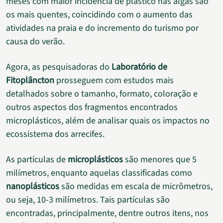
meses com maior incidência de plástico nas algas são
os mais quentes, coincidindo com o aumento das
atividades na praia e do incremento do turismo por
causa do verão.
Agora, as pesquisadoras do
Laboratório de
Fitoplâncton
prosseguem com estudos mais
detalhados sobre o tamanho, formato, coloração e
outros aspectos dos fragmentos encontrados
microplásticos, além de analisar quais os impactos no
ecossistema dos arrecifes.
As partículas de
microplásticos
são menores que 5
milímetros, enquanto aquelas classificadas como
nanoplásticos
são medidas em escala de micrômetros,
ou seja, 10-3 milímetros. Tais partículas são
encontradas, principalmente, dentre outros itens, nos