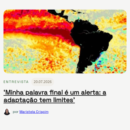
20.07.2026
ENTREVISTA
‘Minha palavra final é um alerta: a
adaptação tem limites’
por
Maristela Crispim