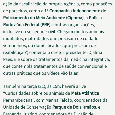
ação da fiscalização da própria Agência, como por ações
de parceiros, como a
1ª Companhia Independente de
Policiamento do Meio Ambiente (Cipoma)
, a
Polícia
Rodoviária Federal (PRF)
e outras organizações,
inclusive da sociedade civil. Chegam muitos animais
mutilados, maltratados que precisam de cuidados
veterinários, ou domesticados, que precisam de
reabilitação”, comenta o diretor-presidente, Djalma
Paes. E é sobre os tratamentos da medicina integrativa,
que contempla tratamentos de saúde convencional e
outras práticas que os vídeos vão falar.
Também na terça (21), às 15h, haverá a live
“Curiosidades sobre os animais da
Mata Atlântica
Pernambucana”, com Marina Falcão, coordenadora da
Unidade de Conservação
Parque de Dois Irmãos
, e
Fernanda Justino, coordenadora da Divisão de