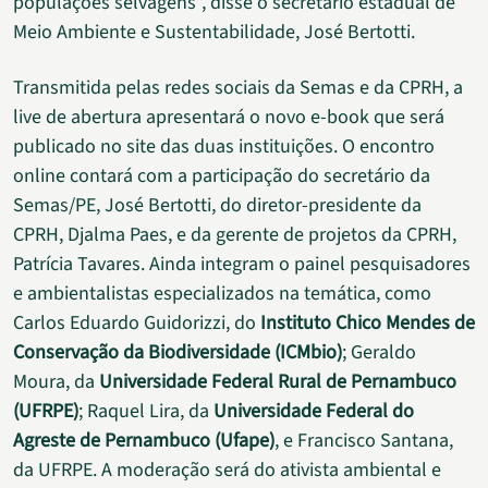
populações selvagens”, disse o secretário estadual de
Meio Ambiente e Sustentabilidade, José Bertotti.
Transmitida pelas redes sociais da Semas e da CPRH, a
live de abertura apresentará o novo e-book que será
publicado no site das duas instituições. O encontro
online contará com a participação do secretário da
Semas/PE, José Bertotti, do diretor-presidente da
CPRH, Djalma Paes, e da gerente de projetos da CPRH,
Patrícia Tavares. Ainda integram o painel pesquisadores
e ambientalistas especializados na temática, como
Carlos Eduardo Guidorizzi, do
Instituto Chico Mendes de
Conservação da Biodiversidade (ICMbio)
; Geraldo
Moura, da
Universidade Federal Rural de Pernambuco
(UFRPE)
; Raquel Lira, da
Universidade Federal do
Agreste de Pernambuco (Ufape)
, e Francisco Santana,
da UFRPE. A moderação será do ativista ambiental e