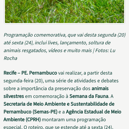
Programação comemorativa, que vai desta segunda (20)
até sexta (24), inclui lives, lançamento, soltura de
animais resgatados, vídeos e muito mais | Fotos: Lu
Rocha
Recife – PE.
Pernambuco
vai realizar, a partir desta
segunda-feira (20), uma série de atividades e debates
sobre a importância da preservação dos
animais
silvestres
em comemoração à
Semana da Fauna
. A
Secretaria de Meio Ambiente e Sustentabilidade de
Pernambuco (Semas-PE)
e a
Agência Estadual de Meio
Ambiente (CPRH)
montaram uma programação
especial. O roteiro, que se estende até a sexta (24),