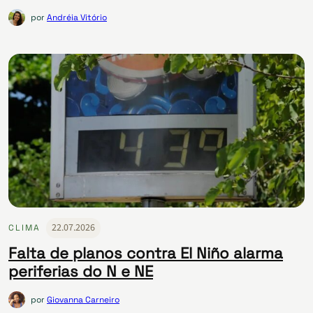
por
Andréia Vitório
22.07.2026
CLIMA
Falta de planos contra El Niño alarma
periferias do N e NE
por
Giovanna Carneiro