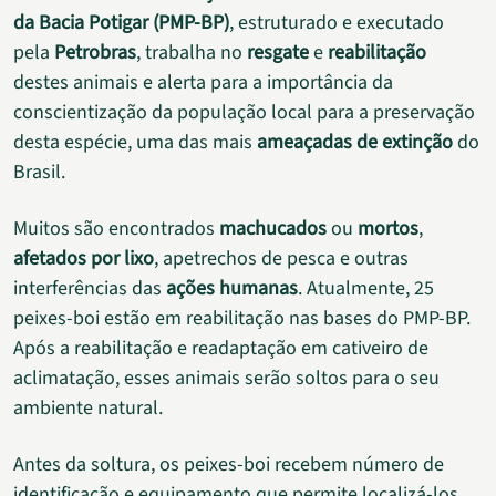
da Bacia Potigar (PMP-BP)
, estruturado e executado
pela
Petrobras
, trabalha no
resgate
e
reabilitação
destes animais e alerta para a importância da
conscientização da população local para a preservação
desta espécie, uma das mais
ameaçadas de extinção
do
Brasil.
Muitos são encontrados
machucados
ou
mortos
,
afetados por lixo
, apetrechos de pesca e outras
interferências das
ações humanas
. Atualmente, 25
peixes-boi estão em reabilitação nas bases do PMP-BP.
Após a reabilitação e readaptação em cativeiro de
aclimatação, esses animais serão soltos para o seu
ambiente natural.
Antes da soltura, os peixes-boi recebem número de
identificação e equipamento que permite localizá-los.