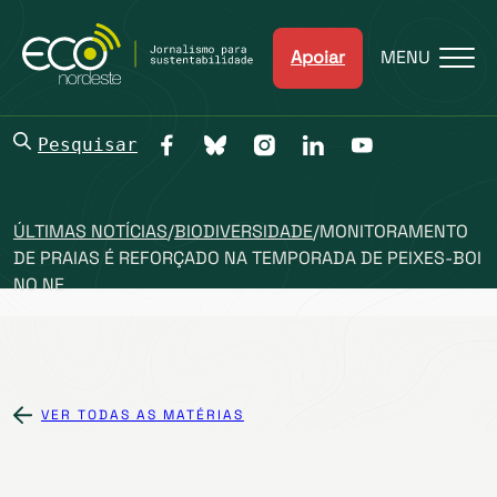
Apoiar
MENU
Pesquisar
ÚLTIMAS NOTÍCIAS
/
BIODIVERSIDADE
/
MONITORAMENTO
DE PRAIAS É REFORÇADO NA TEMPORADA DE PEIXES-BOI
NO NE
VER TODAS AS MATÉRIAS