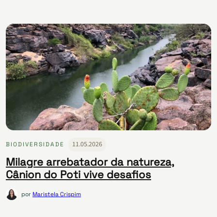
11.05.2026
BIODIVERSIDADE
Milagre arrebatador da natureza,
Cânion do Poti vive desafios
por
Maristela Crispim