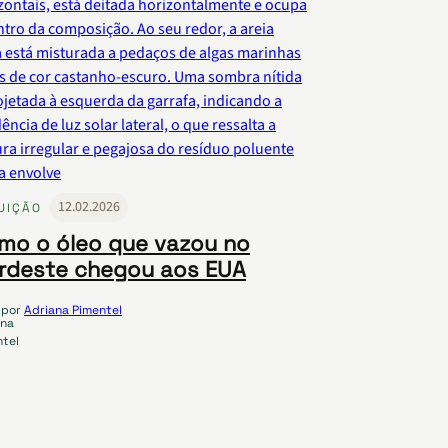
12.02.2026
UIÇÃO
mo o óleo que vazou no
rdeste chegou aos EUA
por
Adriana Pimentel