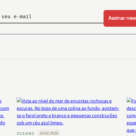
 seu e-mail
24.02.2026
OCEANO