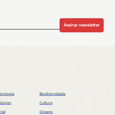
ecologia
Biodiversidade
tories
Cultura
cial
Oceano