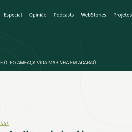
Especial
Opinião
Podcasts
WebStories
Projetos
DE ÓLEO AMEAÇA VIDA MARINHA EM ACARAÚ
DADE