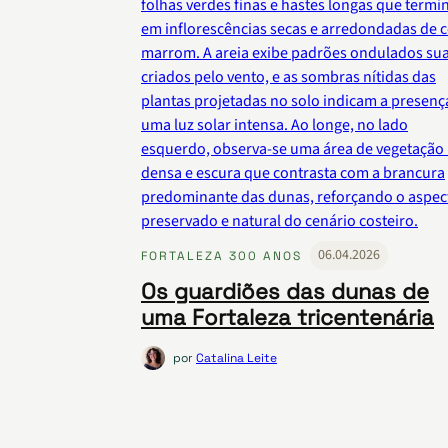
06.04.2026
FORTALEZA 300 ANOS
Os guardiões das dunas de
uma Fortaleza tricentenária
por
Catalina Leite