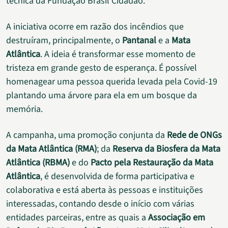
técnica da Fundação Brasil Cidadão.
A iniciativa ocorre em razão dos incêndios que
destruíram, principalmente, o
Pantanal
e a
Mata
Atlântica
. A ideia é transformar esse momento de
tristeza em grande gesto de esperança. É possível
homenagear uma pessoa querida levada pela Covid-19
plantando uma árvore para ela em um bosque da
memória.
A campanha, uma promoção conjunta da
Rede de ONGs
da Mata Atlântica (RMA)
; da
Reserva da Biosfera da Mata
Atlântica (RBMA)
e do
Pacto pela Restauração da Mata
Atlântica
, é desenvolvida de forma participativa e
colaborativa e está aberta às pessoas e instituições
interessadas, contando desde o início com várias
entidades parceiras, entre as quais a
Associação em