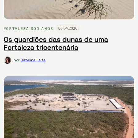
06.04.2026
FORTALEZA 300 ANOS
Os guardiões das dunas de uma
Fortaleza tricentenária
por
Catalina Leite