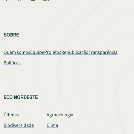
SOBRE
Quem somos
Equipe
Projetos
Republicação
Transparência
Políticas
ECO NORDESTE
Últimas
Agroecologia
Biodiversidade
Clima