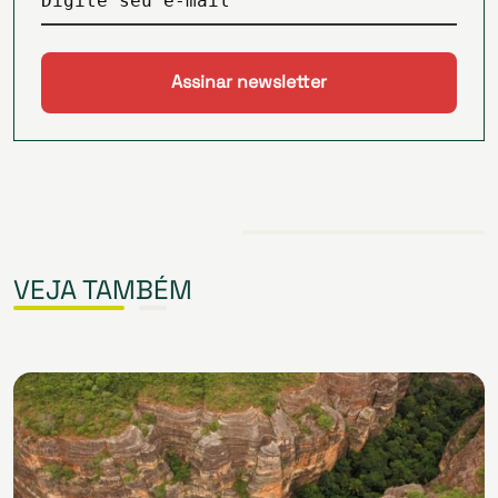
Digite seu e-mail
VEJA TAMBÉM