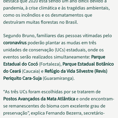
destaca que 2020 está sendo um ano difícil devido à
pandemia, à crise climática e às tragédias ambientais,
como os incêndios e os desmatamentos que
destruíram muitas florestas no Brasil.
Segundo Bruno, familiares das pessoas vitimadas pelo
coronavírus
poderão plantar as mudas em três
unidades de conservação (UCs) estaduais, onde os
eventos serão realizados simultaneamente:
Parque
Estadual do Cocó
(Fortaleza),
Parque Estadual Botânico
do Ceará
(Caucaia) e
Refúgio da Vida Silvestre (Revis)
Periquito Cara-Suja
(Guaramiranga).
“As três UCs foram escolhidas por se tratarem de
Postos Avançados da Mata Atlântica
e onde encontram-
se remanescentes do bioma com excelente grau de
preservação”, explica Fernando Bezerra, secretário-