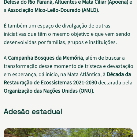
Defesa do Rio Paraná, Afluentes e Mata Ciliar (Apoena)
e
a
Associação Mico-Leão-Dourado (AMLD)
.
É também um espaço de divulgação de outras
iniciativas que têm o mesmo objetivo e que vem sendo
desenvolvidas por famílias, grupos e instituições.
A
Campanha Bosques da Memória
, além de buscar a
transformação desse momento de tristeza e devastação
em esperança, dá início, na Mata Atlântica, à
Década da
Restauração de Ecossistemas 2021-2030
declarada pela
Organização das Nações Unidas (ONU)
.
Adesão estadual