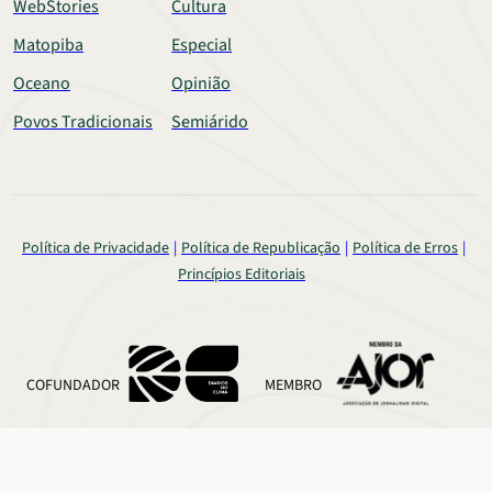
WebStories
Cultura
Matopiba
Especial
Oceano
Opinião
Povos Tradicionais
Semiárido
Política de Privacidade
Política de Republicação
Política de Erros
Princípios Editoriais
COFUNDADOR
MEMBRO