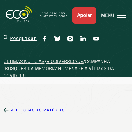
Apoiar
MENU
Pesquisar
ÚLTIMAS NOTÍCIAS
/
BIODIVERSIDADE
/
CAMPANHA
‘BOSQUES DA MEMÓRIA’ HOMENAGEIA VÍTIMAS DA
COVID-19
VER TODAS AS MATÉRIAS