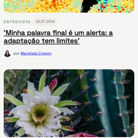
20.07.2026
ENTREVISTA
‘Minha palavra final é um alerta: a
adaptação tem limites’
por
Maristela Crispim