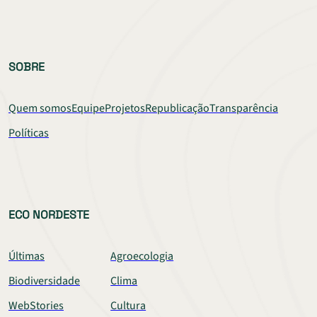
SOBRE
Quem somos
Equipe
Projetos
Republicação
Transparência
Políticas
ECO NORDESTE
Últimas
Agroecologia
Biodiversidade
Clima
WebStories
Cultura