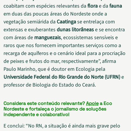
coabitam com espécies relevantes da
flora
e da
fauna
em duas das poucas áreas do Nordeste onde a
vegetação semiárida da
Caatinga
se entrelaça com
extensas e exuberantes
dunas litorâneas
e se encontra
com áreas de
manguezais
, ecossistemas sensíveis e
raros que nos fornecem importantes serviços como a
recarga de aquíferos e o cenário ideal para a procriação
de peixes e frutos do mar, respectivamente”, afirma
Paulo Marinho, que é doutor em Ecologia pela
Universidade Federal do Rio Grande do Norte (UFRN)
e
professor de Biologia do Estado do Ceará.
Considera este conteúdo relevante?
Apoie
a Eco
Nordeste e fortaleça o jornalismo de soluções
independente e colaborativo!
E conclui: “No RN, a situação é ainda mais grave pelo