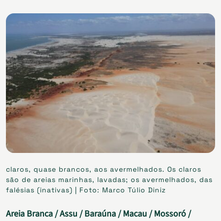
claros, quase brancos, aos avermelhados. Os claros
são de areias marinhas, lavadas; os avermelhados, das
falésias (inativas) | Foto: Marco Túlio Diniz
Areia Branca / Assu / Baraúna / Macau / Mossoró /