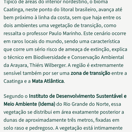
Típico de áreas do interior nordestino, o bioma
Caatinga, neste ponto do litoral brasileiro, avança até
bem próximo à linha da costa, sem que haja entre os
dois ambientes uma vegetação de transição, como
ressalta o professor Paulo Marinho. Este cenário ocorre
em raros locais do mundo, sendo uma característica
que corre um sério risco de ameaça de extinção, explica
o técnico em Biodiversidade e Conservação Ambiental
da Arayara, Thiérs Wilberger. A região é extremamente
sensível também por ser uma
zona de transição
entre a
Caatinga e a
Mata Atlântica
.
Segundo o
Instituto de Desenvolvimento Sustentável e
Meio Ambiente (Idema)
do Rio Grande do Norte, essa
vegetação se distribui em área exatamente posterior a
dunas de aproximadamente três metros, fixadas em
solo raso e pedregoso. A vegetação está intimamente