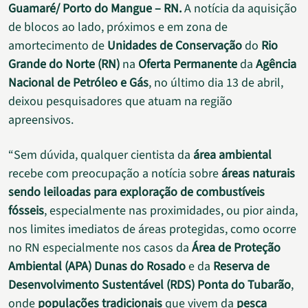
Guamaré/ Porto do Mangue – RN.
A notícia da aquisição
de blocos ao lado, próximos e em zona de
amortecimento de
Unidades de Conservação
do
Rio
Grande do Norte (RN)
na
Oferta Permanente
da
Agência
Nacional de Petróleo e Gás
, no último dia 13 de abril,
deixou pesquisadores que atuam na região
apreensivos.
“Sem dúvida, qualquer cientista da
área ambiental
recebe com preocupação a notícia sobre
áreas naturais
sendo leiloadas para exploração de combustíveis
fósseis
, especialmente nas proximidades, ou pior ainda,
nos limites imediatos de áreas protegidas, como ocorre
no RN especialmente nos casos da
Área de Proteção
Ambiental (APA) Dunas do Rosado
e da
Reserva de
Desenvolvimento Sustentável (RDS) Ponta do Tubarão
,
onde
populações tradicionais
que vivem da
pesca