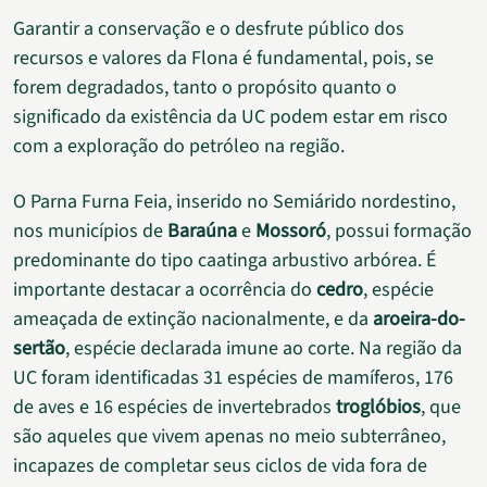
Garantir a conservação e o desfrute público dos
recursos e valores da Flona é fundamental, pois, se
forem degradados, tanto o propósito quanto o
significado da existência da UC podem estar em risco
com a exploração do petróleo na região.
O Parna Furna Feia, inserido no Semiárido nordestino,
nos municípios de
Baraúna
e
Mossoró
, possui formação
predominante do tipo caatinga arbustivo arbórea. É
importante destacar a ocorrência do
cedro
, espécie
ameaçada de extinção nacionalmente, e da
aroeira-do-
sertão
, espécie declarada imune ao corte. Na região da
UC foram identificadas 31 espécies de mamíferos, 176
de aves e 16 espécies de invertebrados
troglóbios
, que
são aqueles que vivem apenas no meio subterrâneo,
incapazes de completar seus ciclos de vida fora de