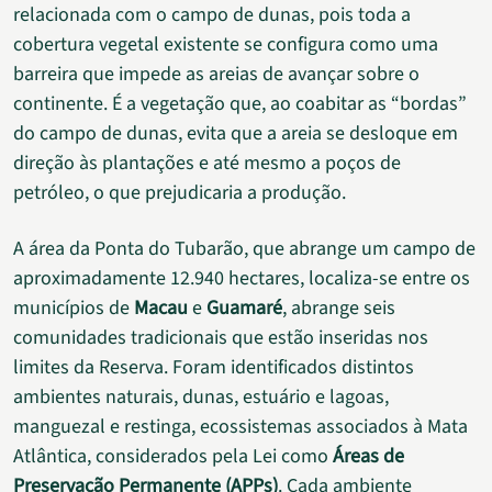
relacionada com o campo de dunas, pois toda a
cobertura vegetal existente se configura como uma
barreira que impede as areias de avançar sobre o
continente. É a vegetação que, ao coabitar as “bordas”
do campo de dunas, evita que a areia se desloque em
direção às plantações e até mesmo a poços de
petróleo, o que prejudicaria a produção.
A área da Ponta do Tubarão, que abrange um campo de
aproximadamente 12.940 hectares, localiza-se entre os
municípios de
Macau
e
Guamaré
, abrange seis
comunidades tradicionais que estão inseridas nos
limites da Reserva. Foram identificados distintos
ambientes naturais, dunas, estuário e lagoas,
manguezal e restinga, ecossistemas associados à Mata
Atlântica, considerados pela Lei como
Áreas de
Preservação Permanente (APPs)
. Cada ambiente