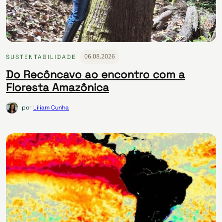
06.08.2026
SUSTENTABILIDADE
Do Recôncavo ao encontro com a
Floresta Amazônica
por
Líliam Cunha