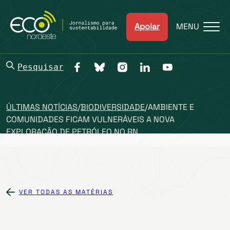
Apoiar
MENU
Pesquisar
ÚLTIMAS NOTÍCIAS
/
BIODIVERSIDADE
/
AMBIENTE E
COMUNIDADES FICAM VULNERÁVEIS A NOVA
EXPLORAÇÃO DE PETRÓLEO NO RN
VER TODAS AS MATÉRIAS