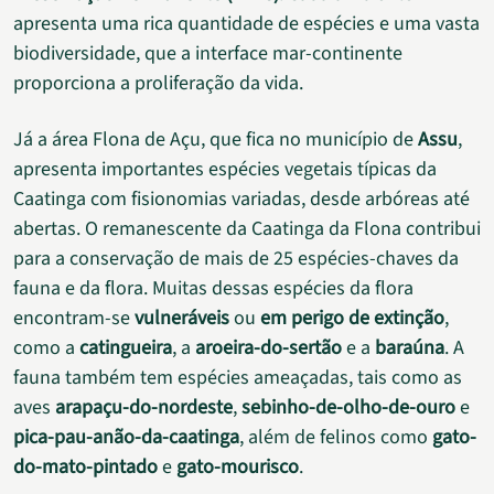
apresenta uma rica quantidade de espécies e uma vasta
biodiversidade, que a interface mar-continente
proporciona a proliferação da vida.
Já a área Flona de Açu, que fica no município de
Assu
,
apresenta importantes espécies vegetais típicas da
Caatinga com fisionomias variadas, desde arbóreas até
abertas. O remanescente da Caatinga da Flona contribui
para a conservação de mais de 25 espécies-chaves da
fauna e da flora. Muitas dessas espécies da flora
encontram-se
vulneráveis
ou
em perigo de extinção
,
como a
catingueira
, a
aroeira-do-sertão
e a
baraúna
. A
fauna também tem espécies ameaçadas, tais como as
aves
arapaçu-do-nordeste
,
sebinho-de-olho-de-ouro
e
pica-pau-anão-da-caatinga
, além de felinos como
gato-
do-mato-pintado
e
gato-mourisco
.