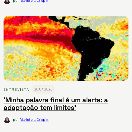
por
Maristela Crispim
20.07.2026
ENTREVISTA
‘Minha palavra final é um alerta: a
adaptação tem limites’
por
Maristela Crispim