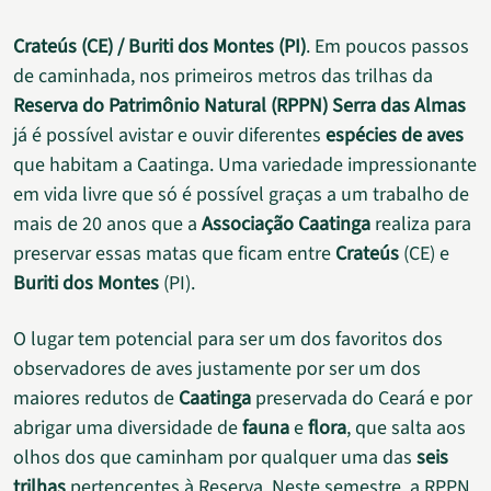
Crateús (CE) / Buriti dos Montes (PI)
.
Em poucos passos
de caminhada, nos primeiros metros das trilhas da
Reserva do Patrimônio Natural (RPPN) Serra das Almas
já é possível avistar e ouvir diferentes
espécies de aves
que habitam a Caatinga. Uma variedade impressionante
em vida livre que só é possível graças a um trabalho de
mais de 20 anos que a
Associação Caatinga
realiza para
preservar essas matas que ficam entre
Crateús
(CE) e
Buriti dos Montes
(PI).
O lugar tem potencial para ser um dos favoritos dos
observadores de aves justamente por ser um dos
maiores redutos de
Caatinga
preservada do Ceará e por
abrigar uma diversidade de
fauna
e
flora
, que salta aos
olhos dos que caminham por qualquer uma das
seis
trilhas
pertencentes à Reserva. Neste semestre, a RPPN