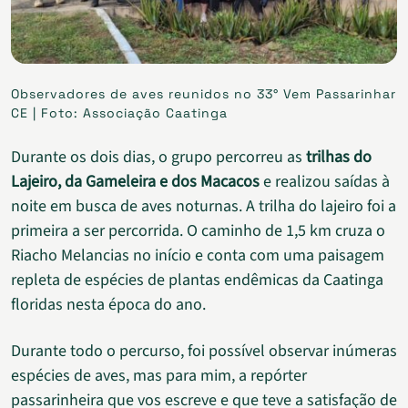
Observadores de aves reunidos no 33° Vem Passarinhar
CE | Foto: Associação Caatinga
Durante os dois dias, o grupo percorreu as
trilhas do
Lajeiro, da Gameleira e dos Macacos
e realizou saídas à
noite em busca de aves noturnas. A trilha do lajeiro foi a
primeira a ser percorrida. O caminho de 1,5 km cruza o
Riacho Melancias no início e conta com uma paisagem
repleta de
espécies de plantas endêmicas da Caatinga
floridas nesta época do ano.
Durante todo o percurso, foi possível observar inúmeras
espécies de aves, mas para mim, a repórter
passarinheira que vos escreve e que teve a satisfação de