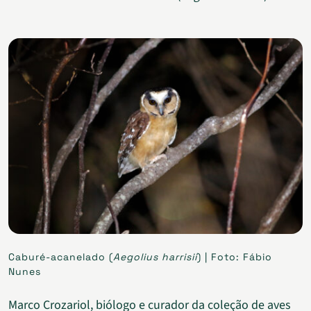
Caburé-acanelado (
Aegolius harrisii
) | Foto: Fábio
Nunes
Marco Crozariol, biólogo e curador da coleção de aves