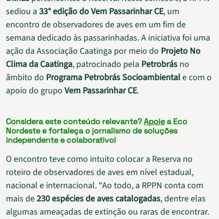
sediou a
33° edição do Vem Passarinhar CE
, um
encontro de observadores de aves em um fim de
semana dedicado às passarinhadas. A iniciativa foi uma
ação da Associação Caatinga por meio do
Projeto No
Clima da Caatinga
, patrocinado pela
Petrobrás
no
âmbito do
Programa Petrobrás Socioambiental
e com o
apoio do grupo
Vem Passarinhar CE
.
Considera este conteúdo relevante?
Apoie
a Eco
Nordeste e fortaleça o jornalismo de soluções
independente e colaborativo!
O encontro teve como intuito colocar a Reserva no
roteiro de observadores de aves em nível estadual,
nacional e internacional. “Ao todo, a RPPN conta com
mais de
230 espécies de aves catalogadas
, dentre elas
algumas ameaçadas de extinção ou raras de encontrar.