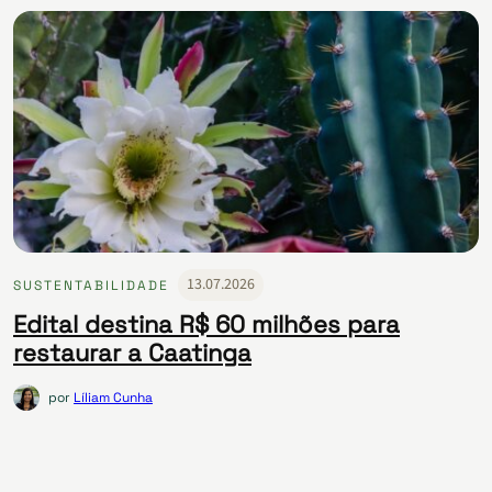
13.07.2026
SUSTENTABILIDADE
Edital destina R$ 60 milhões para
restaurar a Caatinga
por
Líliam Cunha