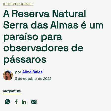
BIODIVERSIDADE
A Reserva Natural
Serra das Almas é um
paraíso para
observadores de
pássaros
por
Alice Sales
3 de outubro de 2022
Compartilhe