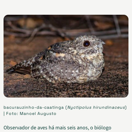
bacurauzinho-da-caatinga (
Nyctipolus hirundinaceus
)
| Foto: Manoel Augusto
Observador de aves há mais seis anos, o biólogo