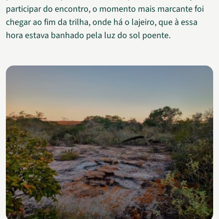
participar do encontro, o momento mais marcante foi
chegar ao fim da trilha, onde há o lajeiro, que à essa
hora estava banhado pela luz do sol poente.