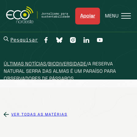
Apoiar
MENU
Pesquisar
ÚLTIMAS NOTÍCIAS
/
BIODIVERSIDADE
/
A RESERVA
NATURAL SERRA DAS ALMAS É UM PARAÍSO PARA
OBSERVADORES DE PÁSSAROS
VER TODAS AS MATÉRIAS