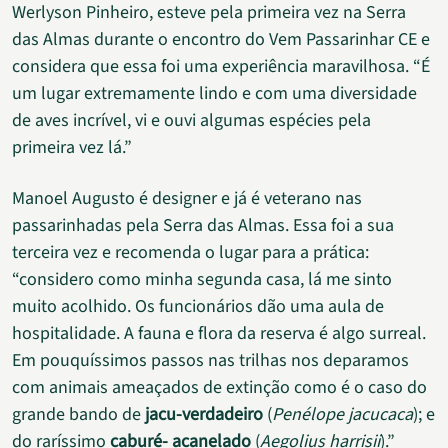
Werlyson Pinheiro, esteve pela primeira vez na Serra
das Almas durante o encontro do Vem Passarinhar CE e
considera que essa foi uma experiência maravilhosa. “É
um lugar extremamente lindo e com uma diversidade
de aves incrível, vi e ouvi algumas espécies pela
primeira vez lá.”
Manoel Augusto é designer e já é veterano nas
passarinhadas pela Serra das Almas. Essa foi a sua
terceira vez e recomenda o lugar para a prática:
“considero como minha segunda casa, lá me sinto
muito acolhido. Os funcionários dão uma aula de
hospitalidade. A fauna e flora da reserva é algo surreal.
Em pouquíssimos passos nas trilhas nos deparamos
com animais ameaçados de extinção como é o caso do
grande bando de
jacu-verdadeiro
(
Penélope jacucaca
); e
do raríssimo
caburé- acanelado
(
Aegolius harrisii
).”