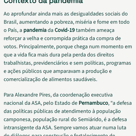
Contexto da pandemia
Ao aprofundar ainda mais as desigualdades sociais do
Brasil, aumentando a pobreza, miséria e fome em todo
o País, a
pandemia
da
Covid-19
também ameaça
reforçar a velha e corrompida prática da compra de
votos. Principalmente, porque chega num momento em
que a vida fica mais dura pela perda dos direitos
trabalhistas, previdenciários e sem políticas, programas
e ações públicos que amparavam a produção e
comercialização de alimentos saudáveis.
Para Alexandre Pires, da coordenação executiva
nacional da ASA, pelo Estado de
Pernambuco
, “a defesa
das políticas públicas de atendimento à população
camponesa, população rural do Semiárido, é a defesa
intransigente da ASA. Sempre vamos atuar numa luta
de diálogos para construção e fortalecimento de