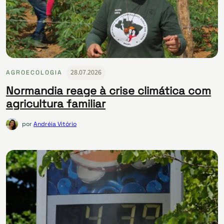
28.07.2026
AGROECOLOGIA
Normandia reage à crise climática com
agricultura familiar
por
Andréia Vitório