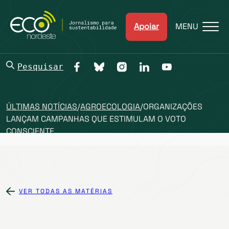
Apoiar
MENU
Pesquisar
ÚLTIMAS NOTÍCIAS
/
AGROECOLOGIA
/
ORGANIZAÇÕES
LANÇAM CAMPANHAS QUE ESTIMULAM O VOTO
CONSCIENTE
VER TODAS AS MATÉRIAS