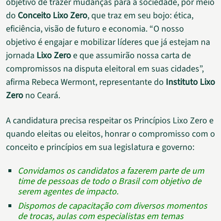
objetivo de trazer mudanças para a sociedade, por meio
do
Conceito Lixo Zero
, que traz em seu bojo: ética,
eficiência, visão de futuro e economia. “O nosso
objetivo é engajar e mobilizar líderes que já estejam na
jornada
Lixo Zero
e que assumirão nossa carta de
compromissos na disputa eleitoral em suas cidades”,
afirma Rebeca Wermont, representante do
Instituto Lixo
Zero
no Ceará.
A candidatura precisa respeitar os Princípios Lixo Zero e
quando eleitas ou eleitos, honrar o compromisso com o
conceito e princípios em sua legislatura e governo:
Convidamos os candidatos a fazerem parte de um
time de pessoas de todo o Brasil com objetivo de
serem agentes de impacto.
Dispomos de capacitação com diversos momentos
de trocas, aulas com especialistas em temas