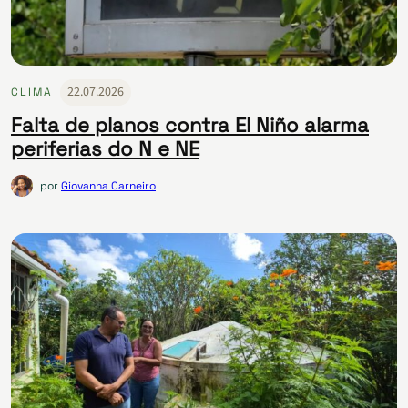
22.07.2026
CLIMA
Falta de planos contra El Niño alarma
periferias do N e NE
por
Giovanna Carneiro