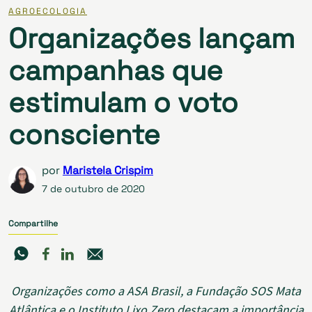
AGROECOLOGIA
Organizações lançam
campanhas que
estimulam o voto
consciente
por
Maristela Crispim
7 de outubro de 2020
Compartilhe
Organizações como a ASA Brasil, a Fundação SOS Mata
Atlântica e o Instituto Lixo Zero destacam a importância