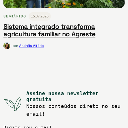
15.07.2026
SEMIÁRIDO
Sistema integrado transforma
agricultura familiar no Agreste
por
Andréia Vitório
Assine nossa newsletter
gratuita
Nossos conteúdos direto no seu
email!
Digite seu e-mail