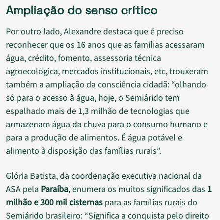
Ampliação do senso crítico
Por outro lado, Alexandre destaca que é preciso
reconhecer que os 16 anos que as famílias acessaram
água, crédito, fomento, assessoria técnica
agroecológica, mercados institucionais, etc, trouxeram
também a ampliação da consciência cidadã: “olhando
só para o acesso à água, hoje, o Semiárido tem
espalhado mais de 1,3 milhão de tecnologias que
armazenam água da chuva para o consumo humano e
para a produção de alimentos. É água potável e
alimento à disposição das famílias rurais”.
Glória Batista, da coordenação executiva nacional da
ASA pela
Paraíba
, enumera os muitos significados das
1
milhão e 300 mil cisternas
para as famílias rurais do
Semiárido brasileiro: “Significa a conquista pelo direito