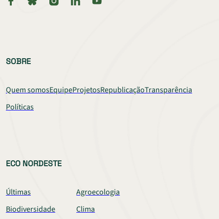
SOBRE
Quem somos
Equipe
Projetos
Republicação
Transparência
Políticas
ECO NORDESTE
Últimas
Agroecologia
Biodiversidade
Clima