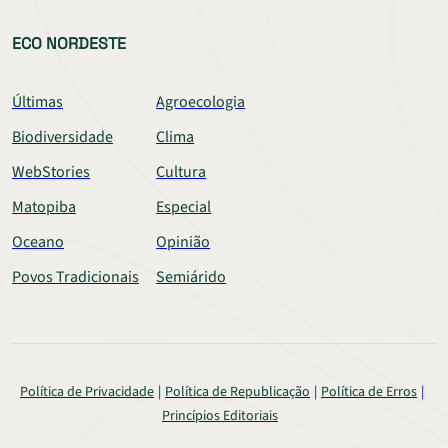
ECO NORDESTE
Últimas
Agroecologia
Biodiversidade
Clima
WebStories
Cultura
Matopiba
Especial
Oceano
Opinião
Povos Tradicionais
Semiárido
Política de Privacidade
Política de Republicação
Política de Erros
Princípios Editoriais