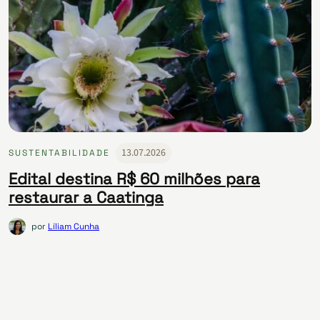
13.07.2026
SUSTENTABILIDADE
Edital destina R$ 60 milhões para
restaurar a Caatinga
por
Líliam Cunha