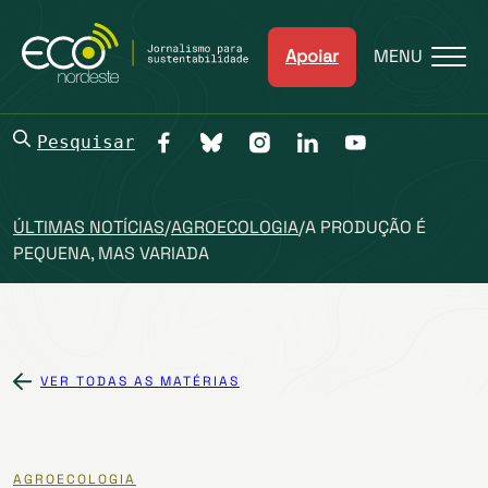
Apoiar
MENU
Pesquisar
ÚLTIMAS NOTÍCIAS
/
AGROECOLOGIA
/
A PRODUÇÃO É
PEQUENA, MAS VARIADA
VER TODAS AS MATÉRIAS
AGROECOLOGIA