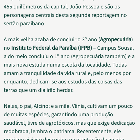
455 quilômetros da capital, João Pessoa e são os
personagens centrais desta segunda reportagem no
sertão paraibano.
A mais velha acaba de concluir o 3º ano (
Agropecuária
)
no
Instituto Federal da Paraíba (IFPB)
– Campus Sousa,
a do meio concluiu o 1º ano (Agropecuária também) e a
mais nova estuda numa escola da localidade. Todas
amam a tranquilidade da vida rural e, pelo menos por
enquanto, dedicam-se aos estudos das coisas das
terras que um dia irão herdar.
Nelas, o pai, Alcino; e a mãe, Vânia, cultivam um pouco
de muitas espécies, garantindo uma produção
saudável, livre de agrotóxicos, mas que exige dedicação
redobrada, lembra o patriarca. Recentemente, ele
precisou viajar e descuidou na plantação de goiaba.