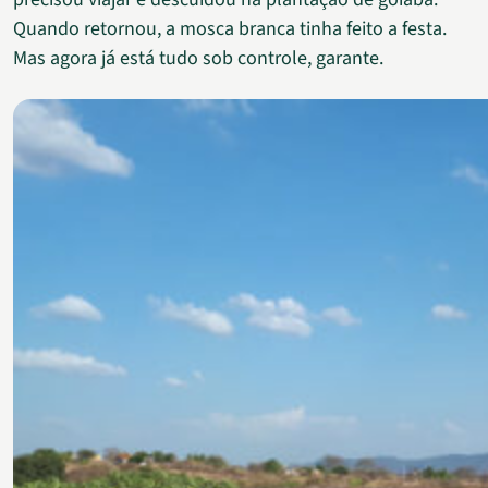
Quando retornou, a mosca branca tinha feito a festa.
Mas agora já está tudo sob controle, garante.