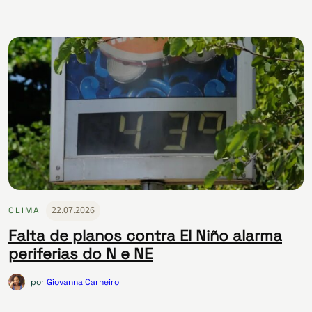
22.07.2026
CLIMA
Falta de planos contra El Niño alarma
periferias do N e NE
por
Giovanna Carneiro