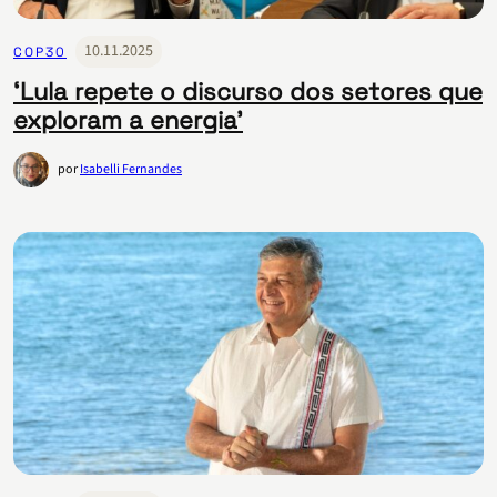
10.11.2025
COP30
‘Lula repete o discurso dos setores que
exploram a energia’
por
Isabelli Fernandes