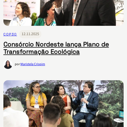
12.11.2025
COP30
Consórcio Nordeste lança Plano de
Transformação Ecológica
por
Maristela Crispim