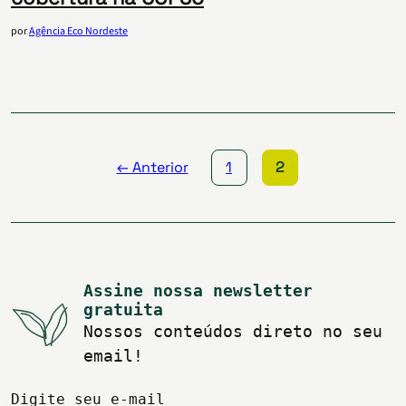
por
Agência Eco Nordeste
Paginação
de
posts
← Anterior
1
2
Assine nossa newsletter
gratuita
Nossos conteúdos direto no seu
email!
Digite seu e-mail