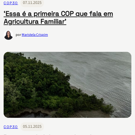
07.11.2025
COP30
‘Essa é a primeira COP que fala em
Agricultura Familiar’
por
Maristela Crispim
05.11.2025
COP30