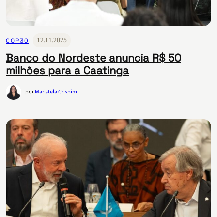
12.11.2025
COP30
Banco do Nordeste anuncia R$ 50
milhões para a Caatinga
por
Maristela Crispim