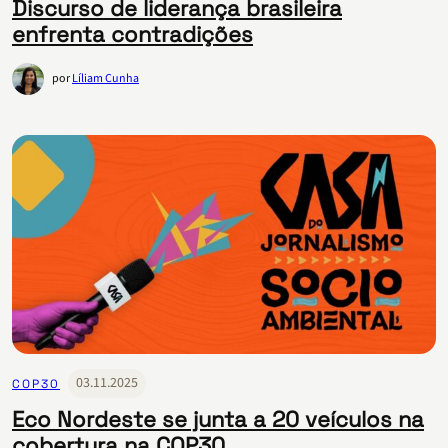
Discurso de liderança brasileira
enfrenta contradições
por
Líliam Cunha
03.11.2025
COP30
Eco Nordeste se junta a 20 veículos na
cobertura na COP30