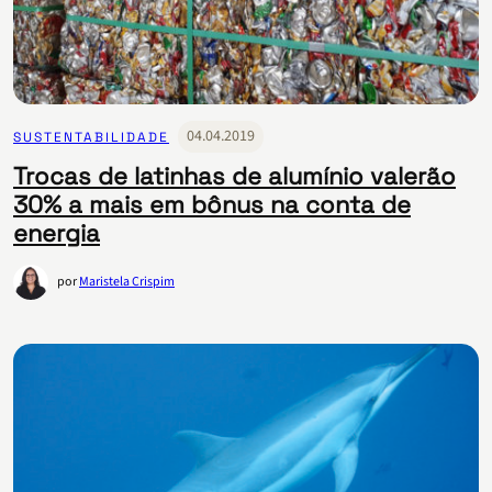
04.04.2019
SUSTENTABILIDADE
Trocas de latinhas de alumínio valerão
30% a mais em bônus na conta de
energia
por
Maristela Crispim