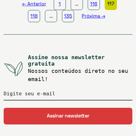
← Anterior
1
…
116
117
118
…
135
Próxima →
Assine nossa newsletter
gratuita
Nossos conteúdos direto no seu
email!
Digite seu e-mail