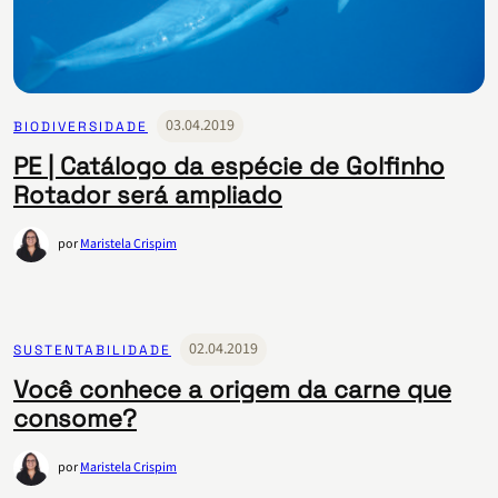
03.04.2019
BIODIVERSIDADE
PE | Catálogo da espécie de Golfinho
Rotador será ampliado
por
Maristela Crispim
02.04.2019
SUSTENTABILIDADE
Você conhece a origem da carne que
consome?
por
Maristela Crispim