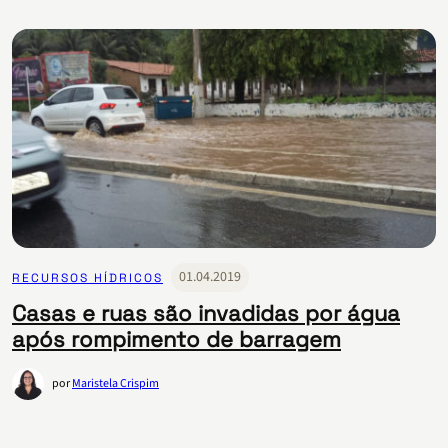
01.04.2019
RECURSOS HÍDRICOS
Casas e ruas são invadidas por água
após rompimento de barragem
por
Maristela Crispim