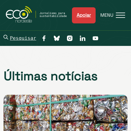
Apoiar
MENU
Pesquisar
Últimas notícias