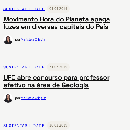
01.04.2019
SUSTENTABILIDADE
Movimento Hora do Planeta apaga
luzes em diversas capitais do País
por
Maristela Crispim
31.03.2019
SUSTENTABILIDADE
UFC abre concurso para professor
efetivo na área de Geologia
por
Maristela Crispim
30.03.2019
SUSTENTABILIDADE