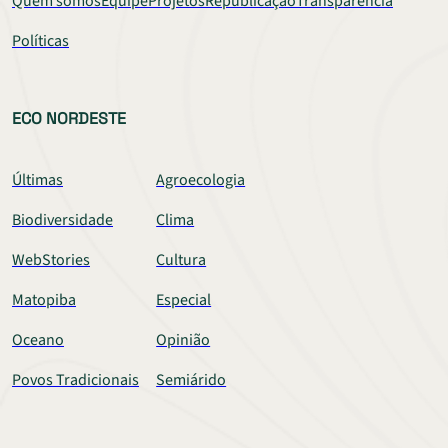
Quem somos
Equipe
Projetos
Republicação
Transparência
Políticas
ECO NORDESTE
Últimas
Agroecologia
Biodiversidade
Clima
WebStories
Cultura
Matopiba
Especial
Oceano
Opinião
Povos Tradicionais
Semiárido