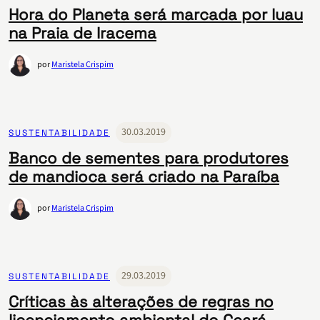
Hora do Planeta será marcada por luau
na Praia de Iracema
por
Maristela Crispim
30.03.2019
SUSTENTABILIDADE
Banco de sementes para produtores
de mandioca será criado na Paraíba
por
Maristela Crispim
29.03.2019
SUSTENTABILIDADE
Críticas às alterações de regras no