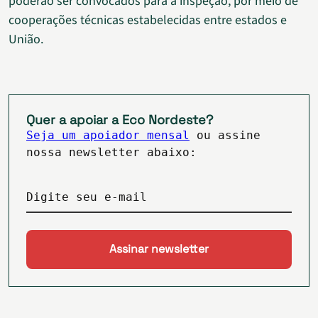
poderão ser convocados para a inspeção, por meio de
cooperações técnicas estabelecidas entre estados e
União.
Quer a apoiar a Eco Nordeste?
Seja um apoiador mensal
ou assine
nossa newsletter abaixo:
Digite seu e-mail