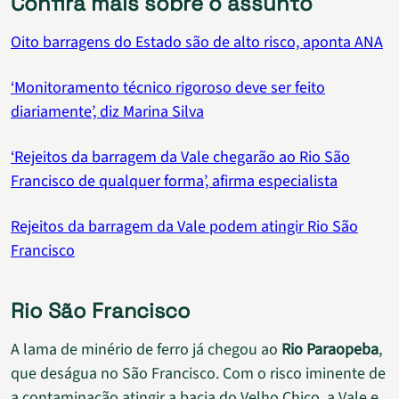
Confira mais sobre o assunto
Oito barragens do Estado são de alto risco, aponta ANA
‘Monitoramento técnico rigoroso deve ser feito
diariamente’, diz Marina Silva
‘Rejeitos da barragem da Vale chegarão ao Rio São
Francisco de qualquer forma’, afirma especialista
Rejeitos da barragem da Vale podem atingir Rio São
Francisco
Rio São Francisco
A lama de minério de ferro já chegou ao
Rio Paraopeba
,
que deságua no São Francisco. Com o risco iminente de
a contaminação atingir a bacia do Velho Chico, a Vale e