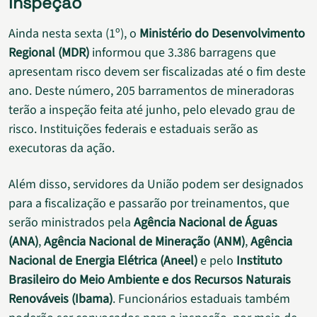
Inspeção
Ainda nesta sexta (1º), o
Ministério do Desenvolvimento
Regional (MDR)
informou que 3.386 barragens que
apresentam risco devem ser fiscalizadas até o fim deste
ano. Deste número, 205 barramentos de mineradoras
terão a inspeção feita até junho, pelo elevado grau de
risco. Instituições federais e estaduais serão as
executoras da ação.
Além disso, servidores da União podem ser designados
para a fiscalização e passarão por treinamentos, que
serão ministrados pela
Agência Nacional de Águas
(ANA)
,
Agência Nacional de Mineração (ANM)
,
Agência
Nacional de Energia Elétrica (Aneel)
e pelo
Instituto
Brasileiro do Meio Ambiente e dos Recursos Naturais
Renováveis (Ibama)
. Funcionários estaduais também