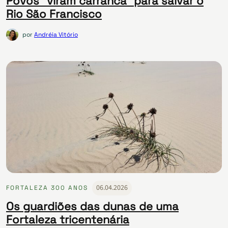
Povos “viram carranca” para salvar o
Rio São Francisco
por
Andréia Vitório
06.04.2026
FORTALEZA 300 ANOS
Os guardiões das dunas de uma
Fortaleza tricentenária