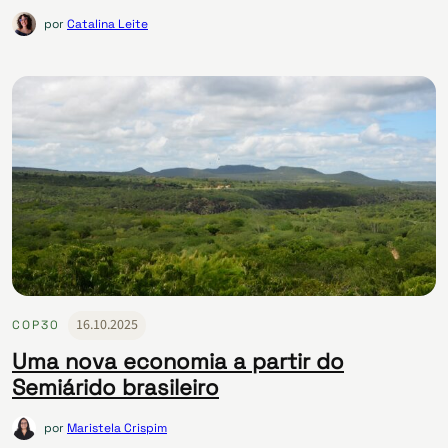
por
Catalina Leite
16.10.2025
COP30
Uma nova economia a partir do
Semiárido brasileiro
por
Maristela Crispim