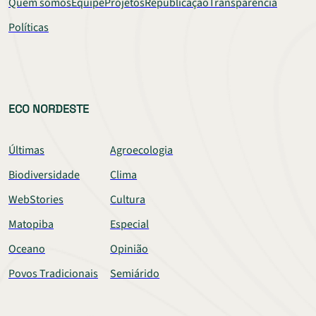
Quem somos
Equipe
Projetos
Republicação
Transparência
Políticas
ECO NORDESTE
Últimas
Agroecologia
Biodiversidade
Clima
WebStories
Cultura
Matopiba
Especial
Oceano
Opinião
Povos Tradicionais
Semiárido