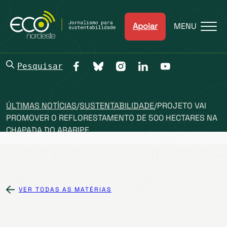
Apoiar
MENU
Pesquisar
ÚLTIMAS NOTÍCIAS
/
SUSTENTABILIDADE
/
PROJETO VAI
PROMOVER O REFLORESTAMENTO DE 500 HECTARES NA
CHAPADA DO ARARIPE
VER TODAS AS MATÉRIAS