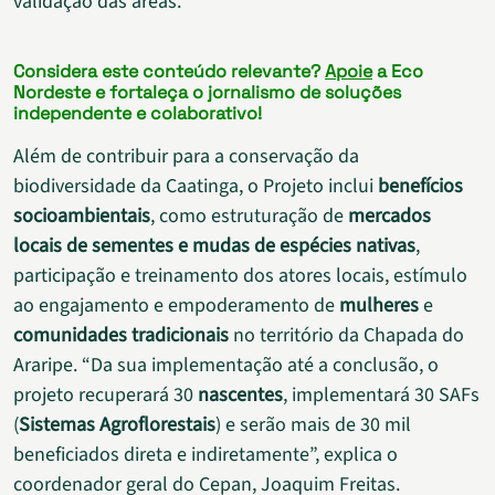
validação das áreas.
Considera este conteúdo relevante?
Apoie
a Eco
Nordeste e fortaleça o jornalismo de soluções
independente e colaborativo!
Além de contribuir para a conservação da
biodiversidade da Caatinga, o Projeto inclui
benefícios
socioambientais
, como estruturação de
mercados
locais de sementes e mudas de espécies nativas
,
participação e treinamento dos atores locais, estímulo
ao engajamento e empoderamento de
mulheres
e
comunidades tradicionais
no território da Chapada do
Araripe. “Da sua implementação até a conclusão, o
projeto recuperará 30
nascentes
, implementará 30 SAFs
(
Sistemas Agroflorestais
) e serão mais de 30 mil
beneficiados direta e indiretamente”, explica o
coordenador geral do Cepan, Joaquim Freitas.