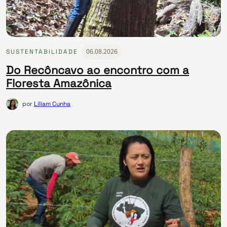
06.08.2026
SUSTENTABILIDADE
Do Recôncavo ao encontro com a
Floresta Amazônica
por
Líliam Cunha