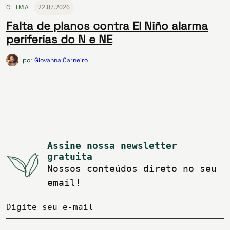
22.07.2026
CLIMA
Falta de planos contra El Niño alarma
periferias do N e NE
por
Giovanna Carneiro
Assine nossa newsletter
gratuita
Nossos conteúdos direto no seu
email!
Digite seu e-mail