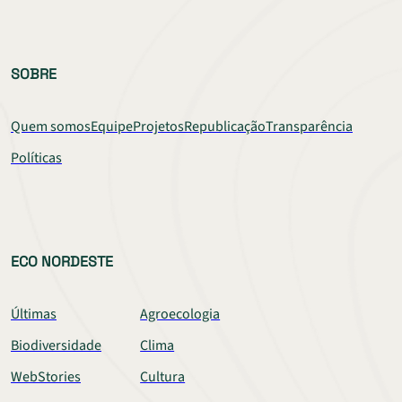
SOBRE
Quem somos
Equipe
Projetos
Republicação
Transparência
Políticas
ECO NORDESTE
Últimas
Agroecologia
Biodiversidade
Clima
WebStories
Cultura