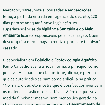
Mercados, bares, hotéis, pousadas e embarcações
terão, a partir da entrada em vigência do decreto, 120
dias para se adequar à nova legislação. As
superintendências da
Vigilância Sanitária
e do
Meio
Ambiente
ficarão responsáveis pela fiscalização. Quem
descumprir a norma pagará multa e pode até ter alvará
cassado.
O especialista em
Poluição
e
Ecotoxicologia Aquática
Paulo Carvalho avalia a nova norma, a princípio, como
positiva. Mas para que ela funcione, afirma, é preciso
que as autoridades saibam como aplicá-la na prática.
“No mais, o decreto mostra que é possível conviver sem
os materiais plásticos descartáveis. Além de que, se a
medida funcionar mesmo, será menos lixo gerado na
ilha”, observa ele, que é professor do
Departamento de