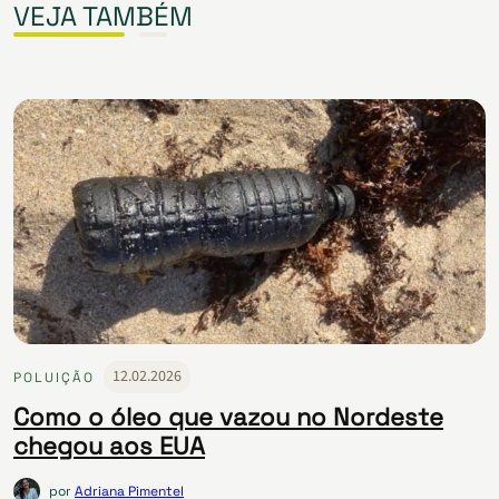
VEJA TAMBÉM
12.02.2026
POLUIÇÃO
Como o óleo que vazou no Nordeste
chegou aos EUA
por
Adriana Pimentel