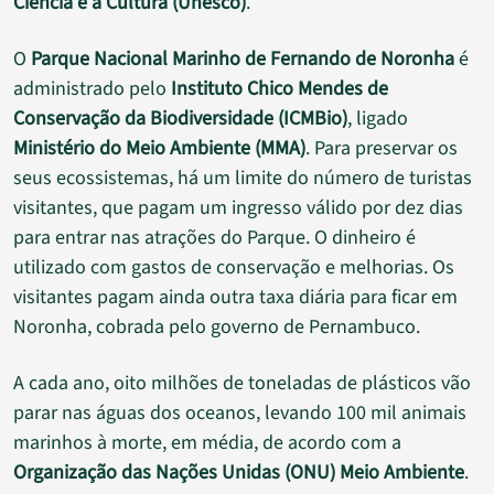
Ciência e a Cultura (Unesco)
.
O
Parque Nacional Marinho de Fernando de Noronha
é
administrado pelo
Instituto Chico Mendes de
Conservação da Biodiversidade (ICMBio)
, ligado
Ministério do Meio Ambiente (MMA)
. Para preservar os
seus ecossistemas, há um limite do número de turistas
visitantes, que pagam um ingresso válido por dez dias
para entrar nas atrações do Parque. O dinheiro é
utilizado com gastos de conservação e melhorias. Os
visitantes pagam ainda outra taxa diária para ficar em
Noronha, cobrada pelo governo de Pernambuco.
A cada ano, oito milhões de toneladas de plásticos vão
parar nas águas dos oceanos, levando 100 mil animais
marinhos à morte, em média, de acordo com a
Organização das Nações Unidas (ONU) Meio Ambiente
.