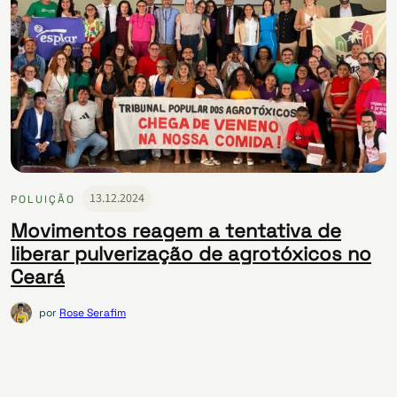
13.12.2024
POLUIÇÃO
Movimentos reagem a tentativa de
liberar pulverização de agrotóxicos no
Ceará
por
Rose Serafim