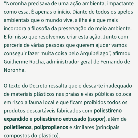
“Noronha precisava de uma ação ambiental impactante
como essa. É apenas o início. Diante de todos os apelos
ambientais que o mundo vive, a ilha é a que mais
incorpora a filosofia da preservação do meio ambiente.
E foi nisso que resolvemos criar esta ação. Junto com
parceria de várias pessoas que querem ajudar vamos
conseguir fazer muita coisa pelo Arquipélago”, afirmou
Guilherme Rocha, administrador geral de Fernando de
Noronha.
O texto do Decreto ressalta que o descarte inadequado
de materiais plásticos nas praias e vias públicas coloca
em risco a fauna local e que ficam proibidos todos os
produtos descartáveis fabricados com
poliestireno
expandido
e
poliestireno extrusado (isopor)
, além de
polietilenos
,
polipropilenos
e similares (principais
compostos do plástico).