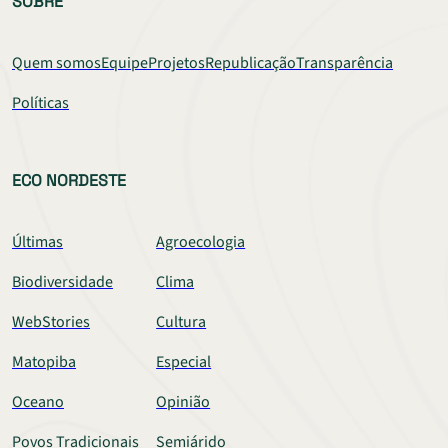
SOBRE
Quem somos
Equipe
Projetos
Republicação
Transparência
Políticas
ECO NORDESTE
Últimas
Agroecologia
Biodiversidade
Clima
WebStories
Cultura
Matopiba
Especial
Oceano
Opinião
Povos Tradicionais
Semiárido