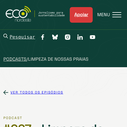
Apoiar
MENU
Pesquisar
PODCASTS
/
LIMPEZA DE NOSSAS PRAIAS
VER TODOS OS EPISÓDIOS
PODCAST