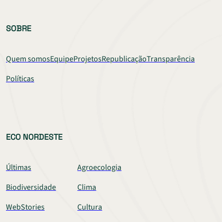
SOBRE
Quem somos
Equipe
Projetos
Republicação
Transparência
Políticas
ECO NORDESTE
Últimas
Agroecologia
Biodiversidade
Clima
WebStories
Cultura