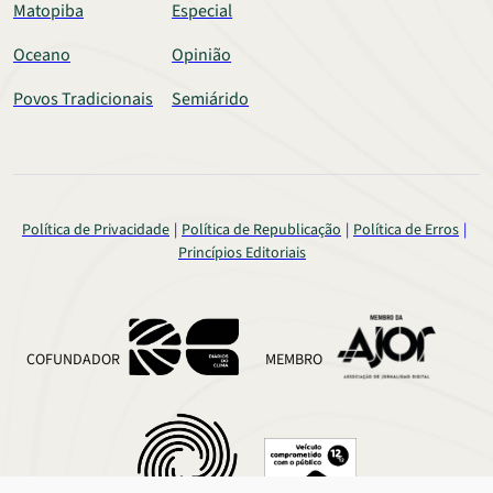
Matopiba
Especial
Oceano
Opinião
Povos Tradicionais
Semiárido
Política de Privacidade
Política de Republicação
Política de Erros
Princípios Editoriais
COFUNDADOR
MEMBRO