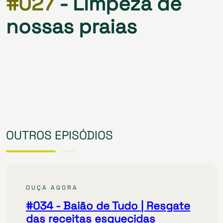
#027
- Limpeza de
nossas praias
OUTROS EPISÓDIOS
OUÇA AGORA
#034
- Baião de Tudo | Resgate
das receitas esquecidas