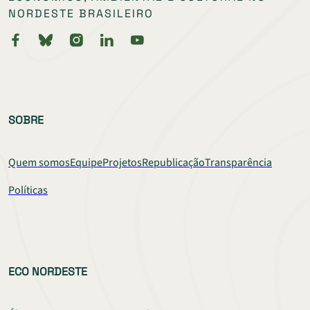
NORDESTE BRASILEIRO
SOBRE
Quem somos
Equipe
Projetos
Republicação
Transparência
Políticas
ECO NORDESTE