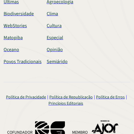
Últimas
Agroecologia
Biodiversidade
Clima
WebStories
Cultura
Matopiba
Especial
Oceano
Opinião
Povos Tradicionais
Semiárido
Política de Privacidade
Política de Republicação
Política de Erros
Princípios Editoriais
COFUNDADOR
MEMBRO