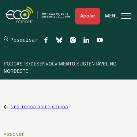
Apoiar
MENU
Pesquisar
PODCASTS
/
DESENVOLVIMENTO SUSTENTÁVEL NO
NORDESTE
VER TODOS OS EPISÓDIOS
PODCAST