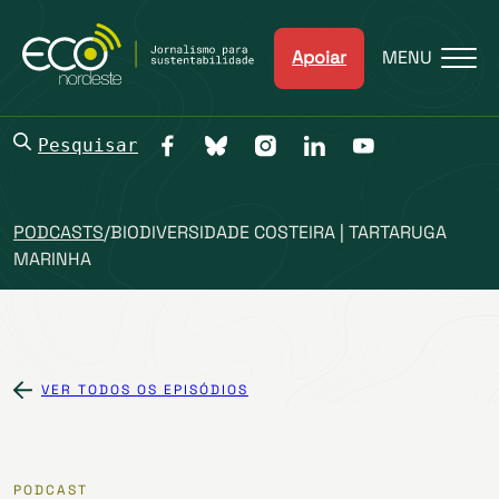
Apoiar
MENU
Pesquisar
PODCASTS
/
BIODIVERSIDADE COSTEIRA | TARTARUGA
MARINHA
VER TODOS OS EPISÓDIOS
PODCAST