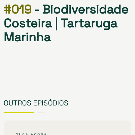
#019
- Biodiversidade
Costeira | Tartaruga
Marinha
OUTROS EPISÓDIOS
OUÇA AGORA