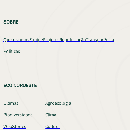
SOBRE
Quem somos
Equipe
Projetos
Republicação
Transparência
Políticas
ECO NORDESTE
Últimas
Agroecologia
Biodiversidade
Clima
WebStories
Cultura