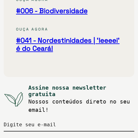
#006
- Biodiversidade
OUÇA AGORA
#041
- Nordestinidades | ‘Ieeeei’
é do Ceará!
Assine nossa newsletter
gratuita
Nossos conteúdos direto no seu
email!
Digite seu e-mail