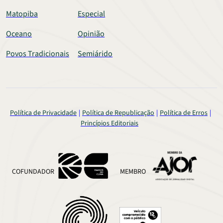
Matopiba
Especial
Oceano
Opinião
Povos Tradicionais
Semiárido
Política de Privacidade
Política de Republicação
Política de Erros
Princípios Editoriais
COFUNDADOR
MEMBRO