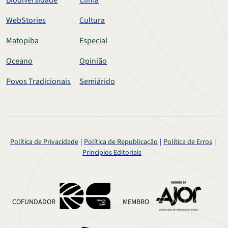
Biodiversidade
Clima
WebStories
Cultura
Matopiba
Especial
Oceano
Opinião
Povos Tradicionais
Semiárido
Política de Privacidade
Política de Republicação
Política de Erros
Princípios Editoriais
COFUNDADOR
MEMBRO