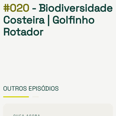
#020
- Biodiversidade
Costeira | Golfinho
Rotador
OUTROS EPISÓDIOS
OUÇA AGORA