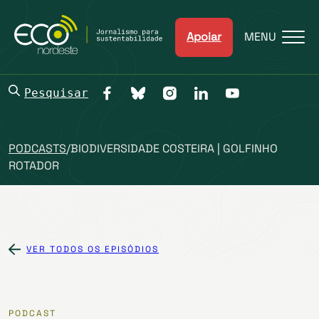
Apoiar
MENU
Pesquisar
PODCASTS
/
BIODIVERSIDADE COSTEIRA | GOLFINHO
ROTADOR
VER TODOS OS EPISÓDIOS
PODCAST