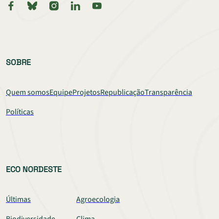
SOBRE
Quem somos
Equipe
Projetos
Republicação
Transparência
Políticas
ECO NORDESTE
Últimas
Agroecologia