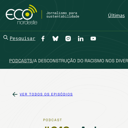
Últimas
Pesquisar
PODCASTS
/
A DESCONSTRUÇÃO DO RACISMO NOS DIVER
VER TODOS OS EPISÓDIOS
PODCAST