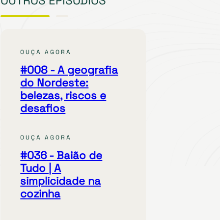
OUTROS EPISÓDIOS
OUÇA AGORA
#008
- A geografia
do Nordeste:
belezas, riscos e
desafios
OUÇA AGORA
#036
- Baião de
Tudo | A
simplicidade na
cozinha