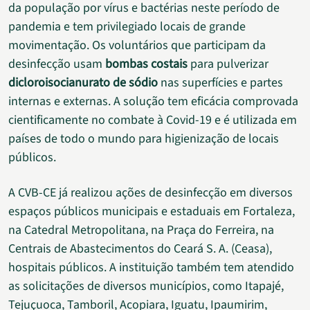
da população por vírus e bactérias neste período de
pandemia e tem privilegiado locais de grande
movimentação. Os voluntários que participam da
desinfecção usam
bombas costais
para pulverizar
dicloroisocianurato de sódio
nas superfícies e partes
internas e externas. A solução tem eficácia comprovada
cientificamente no combate à Covid-19 e é utilizada em
países de todo o mundo para higienização de locais
públicos.
A CVB-CE já realizou ações de desinfecção em diversos
espaços públicos municipais e estaduais em Fortaleza,
na Catedral Metropolitana, na Praça do Ferreira, na
Centrais de Abastecimentos do Ceará S. A. (Ceasa),
hospitais públicos. A instituição também tem atendido
as solicitações de diversos municípios, como Itapajé,
Tejuçuoca, Tamboril, Acopiara, Iguatu, Ipaumirim,