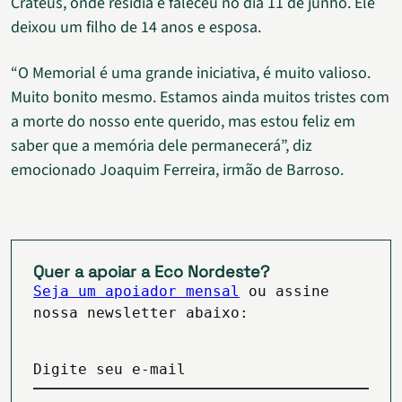
Crateús, onde residia e faleceu no dia 11 de junho. Ele
deixou um filho de 14 anos e esposa.
“O Memorial é uma grande iniciativa, é muito valioso.
Muito bonito mesmo. Estamos ainda muitos tristes com
a morte do nosso ente querido, mas estou feliz em
saber que a memória dele permanecerá”, diz
emocionado Joaquim Ferreira, irmão de Barroso.
Quer a apoiar a Eco Nordeste?
Seja um apoiador mensal
ou assine
nossa newsletter abaixo:
Digite seu e-mail