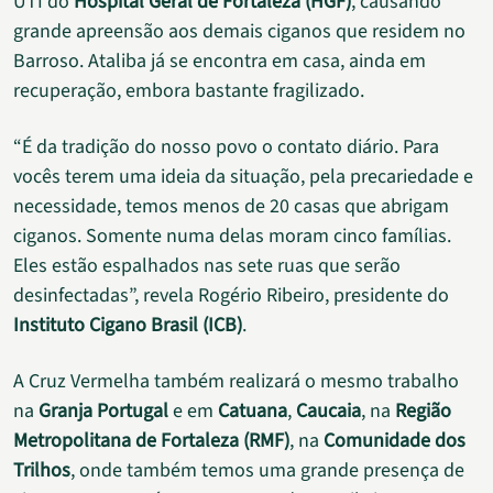
UTI do
Hospital Geral de Fortaleza (HGF)
, causando
grande apreensão aos demais ciganos que residem no
Barroso. Ataliba já se encontra em casa, ainda em
recuperação, embora bastante fragilizado.
“É da tradição do nosso povo o contato diário. Para
vocês terem uma ideia da situação, pela precariedade e
necessidade, temos menos de 20 casas que abrigam
ciganos. Somente numa delas moram cinco famílias.
Eles estão espalhados nas sete ruas que serão
desinfectadas”, revela Rogério Ribeiro, presidente do
Instituto Cigano Brasil (ICB)
.
A Cruz Vermelha também realizará o mesmo trabalho
na
Granja Portugal
e em
Catuana
,
Caucaia
, na
Região
Metropolitana de Fortaleza (RMF)
, na
Comunidade dos
Trilhos
, onde também temos uma grande presença de