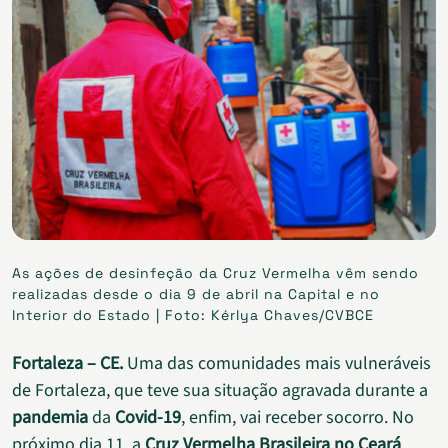
As ações de desinfeção da Cruz Vermelha vêm sendo
realizadas desde o dia 9 de abril na Capital e no
Interior do Estado | Foto: Kérlya Chaves/CVBCE
Fortaleza – CE.
Uma das comunidades mais vulneráveis
de Fortaleza, que teve sua situação agravada durante a
pandemia
da
Covid-19
, enfim, vai receber socorro. No
próximo dia 11, a
Cruz Vermelha Brasileira no Ceará