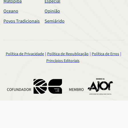
Matopiba
Especial
Oceano
Opinião
Povos Tradicionais
Semiárido
Política de Privacidade
Política de Republicação
Política de Erros
Princípios Editoriais
COFUNDADOR
MEMBRO