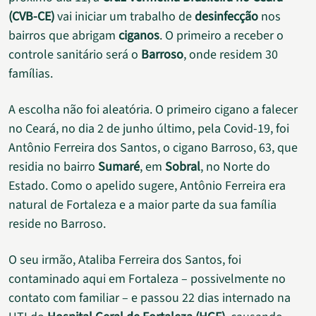
(CVB-CE)
vai iniciar um trabalho de
desinfecção
nos
bairros que abrigam
ciganos
. O primeiro a receber o
controle sanitário será o
Barroso
, onde residem 30
famílias.
A escolha não foi aleatória. O primeiro cigano a falecer
no Ceará, no dia 2 de junho último, pela Covid-19, foi
Antônio Ferreira dos Santos, o cigano Barroso, 63, que
residia no bairro
Sumaré
, em
Sobral
, no Norte do
Estado. Como o apelido sugere, Antônio Ferreira era
natural de Fortaleza e a maior parte da sua família
reside no Barroso.
O seu irmão, Ataliba Ferreira dos Santos, foi
contaminado aqui em Fortaleza – possivelmente no
contato com familiar – e passou 22 dias internado na