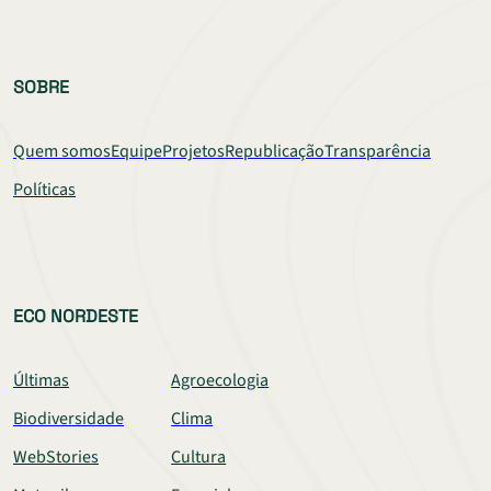
SOBRE
Quem somos
Equipe
Projetos
Republicação
Transparência
Políticas
ECO NORDESTE
Últimas
Agroecologia
Biodiversidade
Clima
WebStories
Cultura