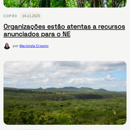
14.11.2025
COP30
Organizações estão atentas a recursos
anunciados para o NE
por
Maristela Crispim