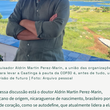
uisador Aldrin Martin Perez-Marin, a união das organizaçõ
ara levar a Caatinga à pauta da COP30 é, antes de tudo, 
isão de futuro | Foto: Arquivo pessoal
essa discussão está o doutor Aldrin Martin Perez-Marin,
cano de origem, nicaraguense de nascimento, brasileiro po
de coração, como se autodefine, que atualmente lidera a e