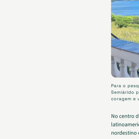
Para o pesq
Semiárido p
coragem e v
No centro d
latinoameri
nordestino 