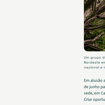
Um grupo de
Nordeste em
nacional e 
Em alusão a
de junho pa
sede, em Ca
Criar oport