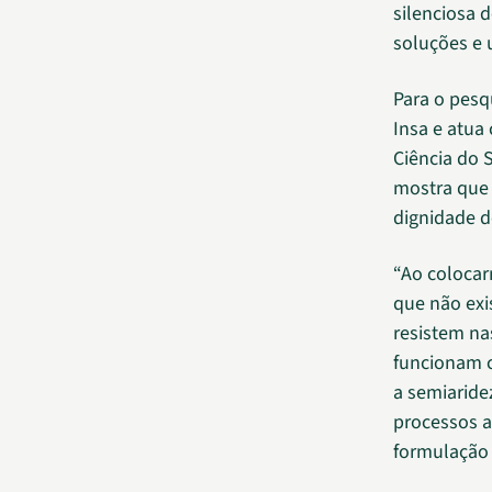
silenciosa 
soluções e u
Para o pesq
Insa e atu
Ciência do 
mostra que 
dignidade 
“Ao colocar
que não exi
resistem na
funcionam c
a semiaride
processos a
formulação 