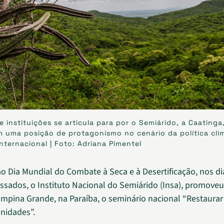
 instituições se articula para por o Semiárido, a Caatinga
 uma posição de protagonismo no cenário da política cli
internacional | Foto: Adriana Pimentel
o Dia Mundial do Combate à Seca e à Desertificação, nos di
ssados, o Instituto Nacional do Semiárido (Insa), promove
mpina Grande, na Paraíba, o seminário nacional “Restaurar 
unidades”.