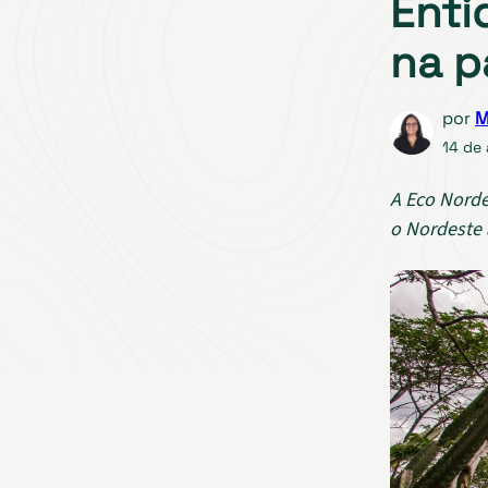
Enti
na p
por
M
14 de
A Eco Norde
o Nordeste 