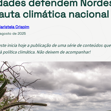
dades defendem Norde
auta climática nacional
aristela Crispim
 agosto de 2025
ste inicia hoje a publicação de uma série de conteúdos qu
à política climática. Não deixem de acompanhar!