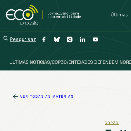
Últimas
Pesquisar
ÚLTIMAS NOTÍCIAS
/
COP30
/
ENTIDADES DEFENDEM NORD
VER TODAS AS MATÉRIAS
COP30