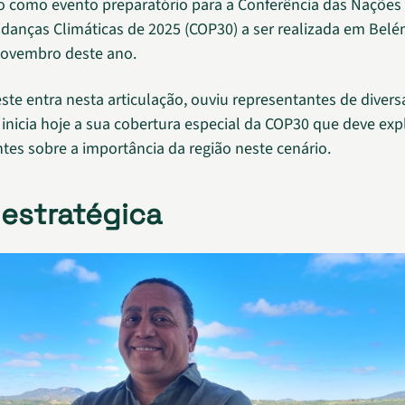
 como evento preparatório para a Conferência das Nações
danças Climáticas de 2025 (COP30) a ser realizada em Belé
novembro deste ano.
ste entra nesta articulação, ouviu representantes de divers
 inicia hoje a sua cobertura especial da COP30 que deve exp
ntes sobre a importância da região neste cenário.
 estratégica