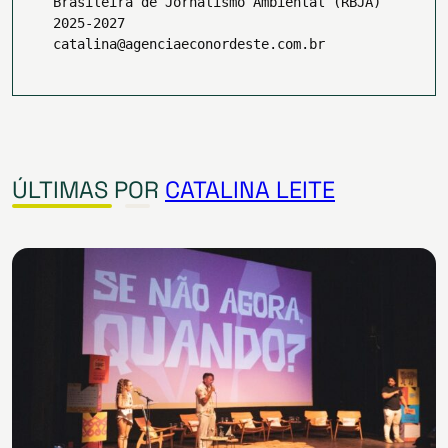
Brasileira de Jornalismo Ambiental (RBJA)
2025-2027
catalina@agenciaeconordeste.com.br
ÚLTIMAS POR
CATALINA LEITE