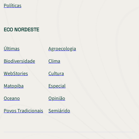
Políticas
ECO NORDESTE
Últimas
Agroecologia
Biodiversidade
Clima
WebStories
Cultura
Matopiba
Especial
Oceano
Opinião
Povos Tradicionais
Semiárido