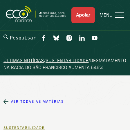
Apoiar
MENU
Pesquisar
ÚLTIMAS NOTÍCIAS
/
SUSTENTABILIDADE
/
DESMATAMENTO
NA BACIA DO SÃO FRANCISCO AUMENTA 546%
VER TODAS AS MATÉRIAS
SUSTENTABILIDADE