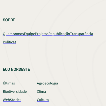
SOBRE
Quem somos
Equipe
Projetos
Republicação
Transparência
Políticas
ECO NORDESTE
Últimas
Agroecologia
Biodiversidade
Clima
WebStories
Cultura