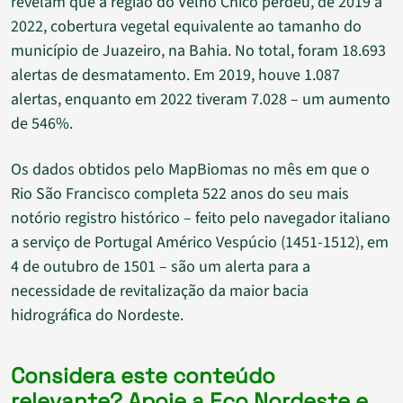
revelam que a região do Velho Chico perdeu, de 2019 a
2022, cobertura vegetal equivalente ao tamanho do
município de Juazeiro, na Bahia. No total, foram 18.693
alertas de desmatamento. Em 2019, houve 1.087
alertas, enquanto em 2022 tiveram 7.028 – um aumento
de 546%.
Os dados obtidos pelo MapBiomas no mês em que o
Rio São Francisco completa 522 anos do seu mais
notório registro histórico – feito pelo navegador italiano
a serviço de Portugal Américo Vespúcio (1451-1512), em
4 de outubro de 1501 – são um alerta para a
necessidade de revitalização da maior bacia
hidrográfica do Nordeste.
Considera este conteúdo
relevante?
Apoie
a Eco Nordeste e