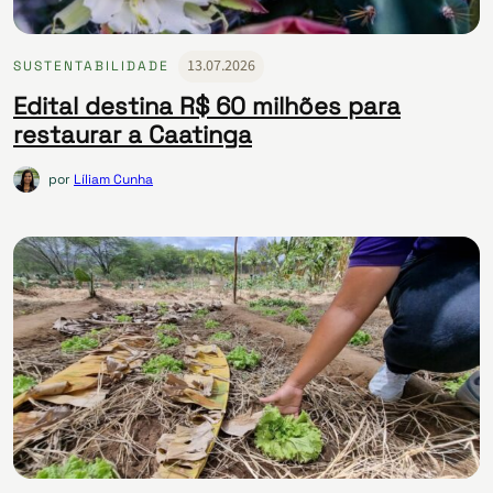
13.07.2026
SUSTENTABILIDADE
Edital destina R$ 60 milhões para
restaurar a Caatinga
por
Líliam Cunha