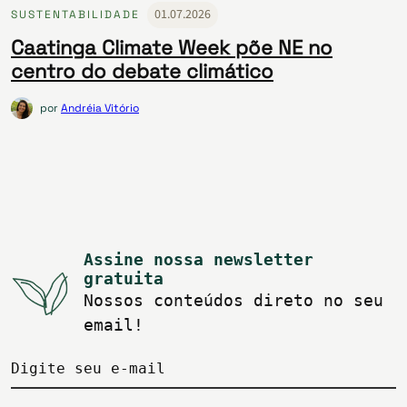
01.07.2026
SUSTENTABILIDADE
Caatinga Climate Week põe NE no
centro do debate climático
por
Andréia Vitório
Assine nossa newsletter
gratuita
Nossos conteúdos direto no seu
email!
Digite seu e-mail