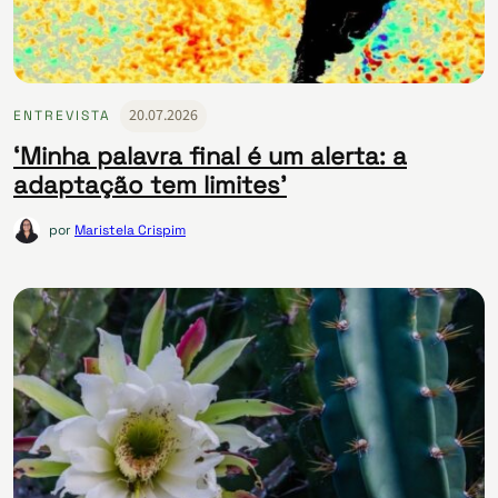
20.07.2026
ENTREVISTA
‘Minha palavra final é um alerta: a
adaptação tem limites’
por
Maristela Crispim