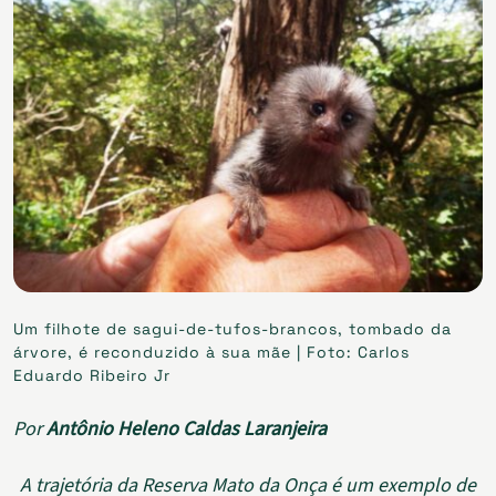
Um filhote de sagui-de-tufos-brancos, tombado da
árvore, é reconduzido à sua mãe | Foto: Carlos
Eduardo Ribeiro Jr
Por
Antônio Heleno Caldas Laranjeira
A trajetória da Reserva Mato da Onça é um exemplo de