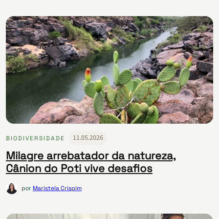
11.05.2026
BIODIVERSIDADE
Milagre arrebatador da natureza,
Cânion do Poti vive desafios
por
Maristela Crispim