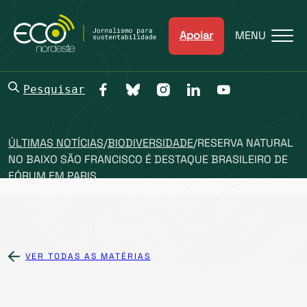
Apoiar
MENU
Pesquisar
ÚLTIMAS NOTÍCIAS
/
BIODIVERSIDADE
/
RESERVA NATURAL
NO BAIXO SÃO FRANCISCO É DESTAQUE BRASILEIRO DE
FÓRUM EM PARIS
VER TODAS AS MATÉRIAS