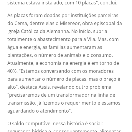
sistema estava instalado, com 10 placas”, conclui.
As placas foram doadas por instituições parceiras
do Cersa, dentre elas o Misereor, obra episcopal da
Igreja Católica da Alemanha. No início, supria
totalmente o abastecimento para a Vila. Mas, com
água e energia, as famílias aumentaram as
plantações, o número de animais e o consumo.
Atualmente, a economia na energia é em torno de
40%. “Estamos conversando com os moradores
para aumentar o número de placas, mas o preço é
alto”, destaca Assis, revelando outro problema:
“precisaremos de um transformador na linha de
transmissão. Já fizemos o requerimento e estamos
aguardando o atendimento”.
O saldo computável nessa história é social:
segurança hídrica e, consequentemente, alimentar.