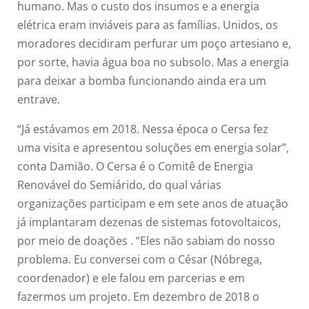
humano. Mas o custo dos insumos e a energia
elétrica eram inviáveis para as famílias. Unidos, os
moradores decidiram perfurar um poço artesiano e,
por sorte, havia água boa no subsolo. Mas a energia
para deixar a bomba funcionando ainda era um
entrave.
“Já estávamos em 2018. Nessa época o Cersa fez
uma visita e apresentou soluções em energia solar”,
conta Damião. O Cersa é o Comitê de Energia
Renovável do Semiárido, do qual várias
organizações participam e em sete anos de atuação
já implantaram dezenas de sistemas fotovoltaicos,
por meio de doações . “Eles não sabiam do nosso
problema. Eu conversei com o César (Nóbrega,
coordenador) e ele falou em parcerias e em
fazermos um projeto. Em dezembro de 2018 o