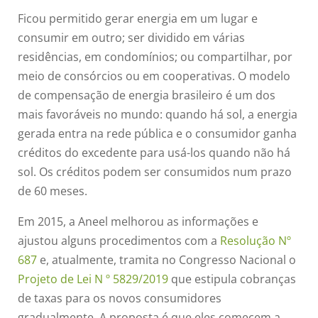
Ficou permitido gerar energia em um lugar e
consumir em outro; ser dividido em várias
residências, em condomínios; ou compartilhar, por
meio de consórcios ou em cooperativas. O modelo
de compensação de energia brasileiro é um dos
mais favoráveis no mundo: quando há sol, a energia
gerada entra na rede pública e o consumidor ganha
créditos do excedente para usá-los quando não há
sol. Os créditos podem ser consumidos num prazo
de 60 meses.
Em 2015, a Aneel melhorou as informações e
ajustou alguns procedimentos com a
Resolução Nº
687
e, atualmente, tramita no Congresso Nacional o
Projeto de Lei N º 5829/2019
que estipula cobranças
de taxas para os novos consumidores
gradualmente. A proposta é que eles comecem a