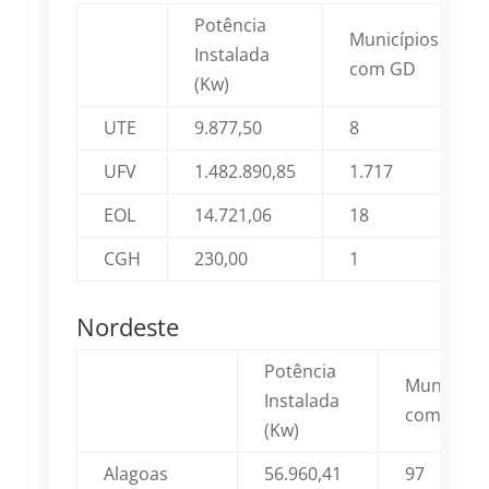
Potência
Municípios
Instalada
com GD
(Kw)
UTE
9.877,50
8
UFV
1.482.890,85
1.717
EOL
14.721,06
18
CGH
230,00
1
Nordeste
Potência
Município
Instalada
com GD
(Kw)
Alagoas
56.960,41
97