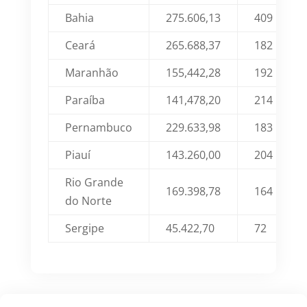
Bahia
275.606,13
409
Ceará
265.688,37
182
Maranhão
155,442,28
192
Paraíba
141,478,20
214
Pernambuco
229.633,98
183
Piauí
143.260,00
204
Rio Grande
169.398,78
164
do Norte
Sergipe
45.422,70
72