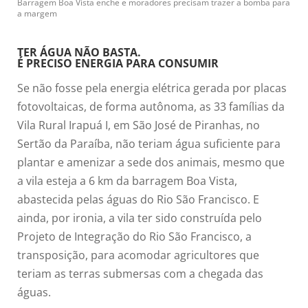
Barragem Boa Vista enche e moradores precisam trazer a bomba para
a margem
TER ÁGUA NÃO BASTA.
É PRECISO ENERGIA PARA CONSUMIR
Se não fosse pela energia elétrica gerada por placas
fotovoltaicas, de forma autônoma, as 33 famílias da
Vila Rural Irapuá I, em São José de Piranhas, no
Sertão da Paraíba, não teriam água suficiente para
plantar e amenizar a sede dos animais, mesmo que
a vila esteja a 6 km da barragem Boa Vista,
abastecida pelas águas do Rio São Francisco. E
ainda, por ironia, a vila ter sido construída pelo
Projeto de Integração do Rio São Francisco, a
transposição, para acomodar agricultores que
teriam as terras submersas com a chegada das
águas.