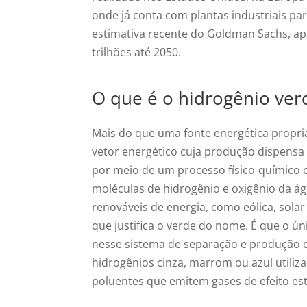
onde já conta com plantas industriais 
estimativa recente do Goldman Sachs, ap
trilhões até 2050.
O que é o hidrogênio ver
Mais do que uma fonte energética propri
vetor energético cuja produção dispensa 
por meio de um processo físico-químico 
moléculas de hidrogênio e oxigênio da ág
renováveis de energia, como eólica, sola
que justifica o verde do nome. É que o ú
nesse sistema de separação e produção d
hidrogênios cinza, marrom ou azul utili
poluentes que emitem gases de efeito es