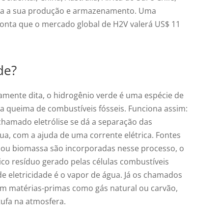
para a sua produção e armazenamento. Uma
onta que o mercado global de H2V valerá US$ 11
de?
amente dita, o hidrogênio verde é uma espécie de
a queima de combustíveis fósseis. Funciona assim:
chamado eletrólise se dá a separação das
ua, com a ajuda de uma corrente elétrica. Fontes
r ou biomassa são incorporadas nesse processo, o
nico resíduo gerado pelas células combustíveis
e eletricidade é o vapor de água. Já os chamados
zam matérias-primas como gás natural ou carvão,
tufa na atmosfera.