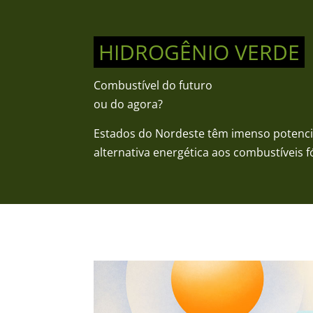
HIDROGÊNIO VERDE
Combustível do futuro
ou do agora?
Estados do Nordeste têm imenso potencia
alternativa energética aos combustíveis f