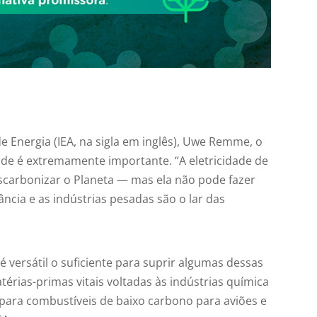
de Energia (IEA, na sigla em inglês), Uwe Remme, o
de é extremamente importante. “A eletricidade de
scarbonizar o Planeta — mas ela não pode fazer
ância e as indústrias pesadas são o lar das
 versátil o suficiente para suprir algumas dessas
atérias-primas vitais voltadas às indústrias química
s para combustíveis de baixo carbono para aviões e