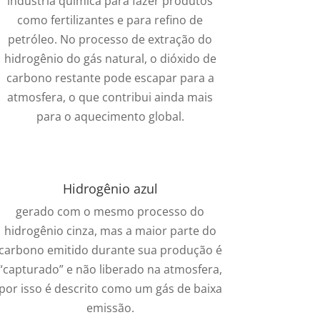
indústria química para fazer produtos
como fertilizantes e para refino de
petróleo. No processo de extração do
hidrogênio do gás natural, o dióxido de
carbono restante pode escapar para a
atmosfera, o que contribui ainda mais
para o aquecimento global.
Hidrogênio azul
gerado com o mesmo processo do
hidrogênio cinza, mas a maior parte do
carbono emitido durante sua produção é
“capturado” e não liberado na atmosfera,
por isso é descrito como um gás de baixa
emissão.