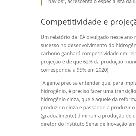
navios”, acrescenta o especialista da I
Competitividade e projeç
Um relatório da IEA divulgado neste ano
sucesso no desenvolvimento do hidrogêni
carbono ganhará competitividade em relaç
projeção é de que 62% da produção mundi
correspondia a 95% em 2020).
“A gente precisa entender que, para imp
hidrogênio, é preciso fazer uma transiç
hidrogênio cinza, que é aquele da refor
produzir o cinza e passando a produzir o
(gradualmente) diminuir a produção de 
diretor do Instituto Senai de Inovação em