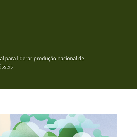
l para liderar produção nacional de
ósseis