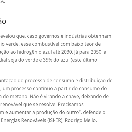
EA.
ão
 revelou que, caso governos e indústrias obtenham
o verde, esse combustível com baixo teor de
ão ao hidrogênio azul até 2030. Já para 2050, a
al seja do verde e 35% do azul (este último
lantação do processo de consumo e distribuição de
ão, um processo contínuo a partir do consumo do
ma do metano. Não é virando a chave, deixando de
 renovável que se resolve. Precisamos
um e aumentar a produção do outro”, defende o
 Energias Renováveis (ISI-ER), Rodrigo Mello.