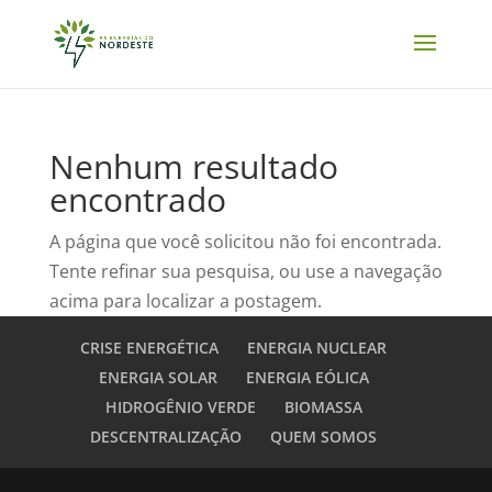
Nenhum resultado
encontrado
A página que você solicitou não foi encontrada.
Tente refinar sua pesquisa, ou use a navegação
acima para localizar a postagem.
CRISE ENERGÉTICA
ENERGIA NUCLEAR
ENERGIA SOLAR
ENERGIA EÓLICA
HIDROGÊNIO VERDE
BIOMASSA
DESCENTRALIZAÇÃO
QUEM SOMOS