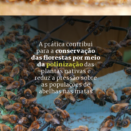
A prática contribui
para a 
conservação
das florestas por meio
da 
polinização
das
plantas nativas e
reduz a pressão sobre
as populações de
abelhas nas matas