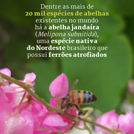
Dentre as mais de
20 mil espécies de abelhas
existentes no mundo
há a 
abelha jandaíra
(
Melipona subnitida
),
uma 
espécie nativa
do Nordeste
 brasileiro que
possui 
ferrões atrofiados