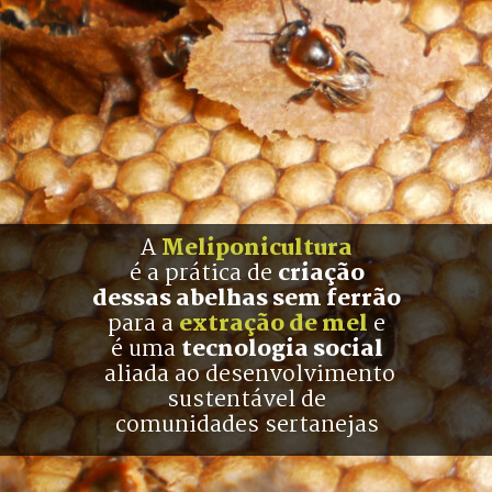
A 
Meliponicultura
é a prática de 
criação
dessas abelhas sem ferrão
para a 
extração de mel
 e
é uma 
tecnologia social
 aliada ao desenvolvimento
sustentável de
comunidades sertanejas