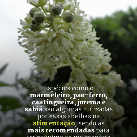
Espécies como o
marmeleiro, pau-ferro,
caatingueira, jurema e
sabiá
 são algumas utilizadas
por essas abelhas na
alimentação
, sendo as
mais recomendadas
 para