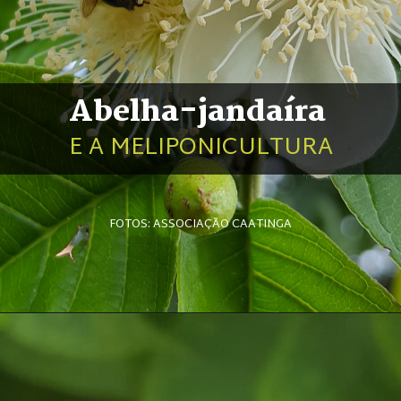
Abelha-jandaíra 
E A MELIPONICULTURA
FOTOS: ASSOCIAÇÃO CAATINGA