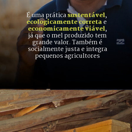
É uma prática
 sustentável
, 
ecologicamente correta
 e 
economicamente viável
,
já que o mel produzido tem
grande valor. Também é
socialmente justa e integra
pequenos agricultores