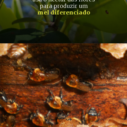
para produzir um
mel diferenciado