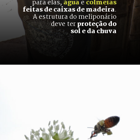
para elas, 
água
e 
colmeias
feitas de caixas de madeira
.
A estrutura do meliponário
deve ter
 proteção do
sol e da chuva