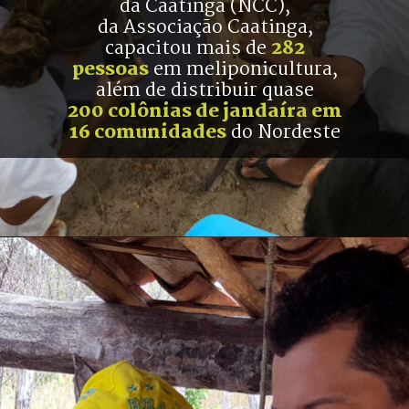
da Caatinga (NCC),
da Associação Caatinga,
capacitou mais de 
282
pessoas
 em meliponicultura,
além de distribuir quase
200 colônias de jandaíra em
16 comunidades
 do Nordeste