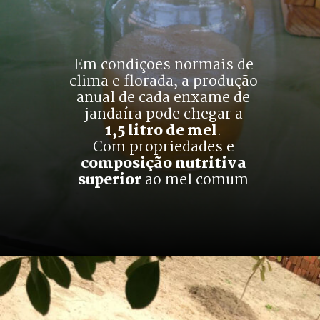
Em condições normais de
clima e florada, a produção
anual de cada enxame de
jandaíra pode chegar a
1,5 litro de mel
.
Com propriedades e
composição nutritiva
superior
 ao mel comum